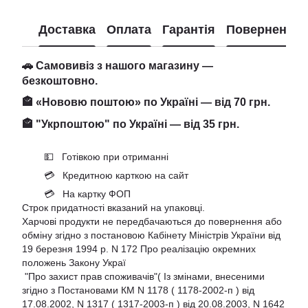
Доставка
Оплата
Гарантія
Повернення
🚗 Самовивіз з нашого магазину —
безкоштовно.
🏤 «Нововю поштою» по Україні — від 70 грн.
🏤 "Укрпоштою" по Україні — від 35 грн.
💵 Готівкою при отриманні
💳 Кредитною карткою на сайт
💳 На картку ФОП
Строк придатності вказаний на упаковці.
Харчові продукти не передбачаються до повернення або
обміну згідно з постановою Кабінету Міністрів України від
19 березня 1994 р. N 172 Про реалізацію окремних
положень Закону Украї
"Про захист прав споживачів"( Із змінами, внесеними
згідно з Постановами КМ N 1178 ( 1178-2002-п ) від
17.08.2002, N 1317 ( 1317-2003-п ) від 20.08.2003, N 1642