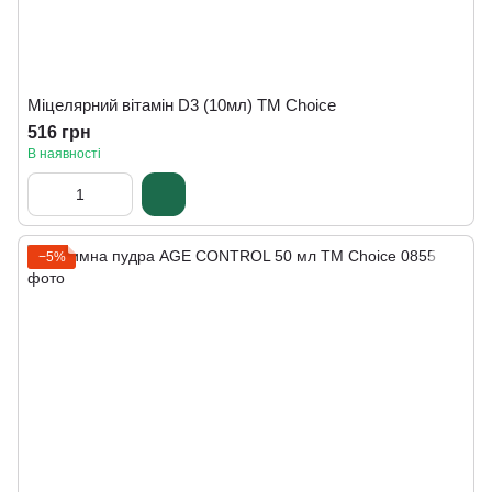
Міцелярний вітамін D3 (10мл) ТМ Сhoice
516 грн
В наявності
−5%