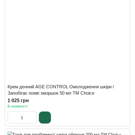
Крем денний AGE CONTROL Омолодження шкіри /
Запобігає появі зморшок 50 мл ТМ Сhoice
1 025 грн
В наявності