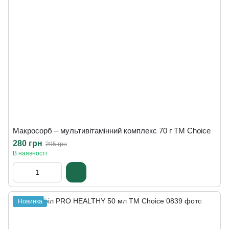
Макросорб – мультивітамінний комплекс 70 г ТМ Сhoice
280 грн
295 грн
В наявності
Новинка