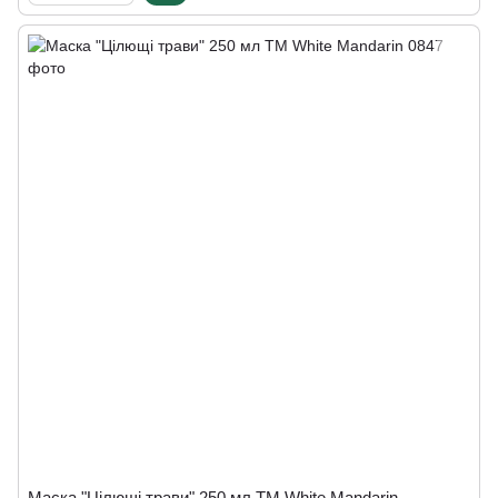
Маска "Цілющі трави" 250 мл ТМ White Mandarin