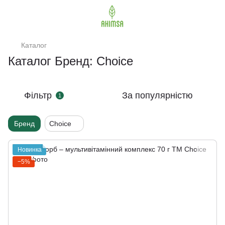
Каталог
Каталог Бренд: Сhoice
Фільтр
За популярністю
1
Бренд
Сhoice
Новинка
−5%