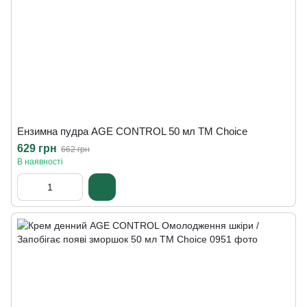
Ензимна пудра AGE CONTROL 50 мл ТМ Сhoice
629 грн
662 грн
В наявності