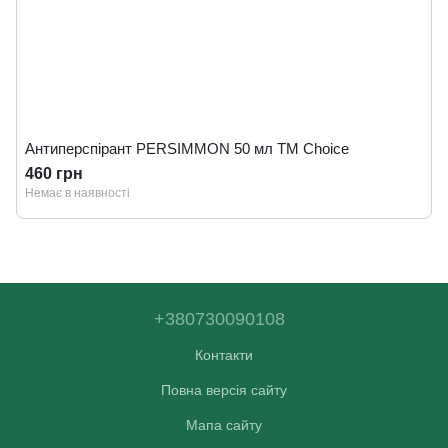
Антиперспірант PERSIMMON 50 мл ТМ Сhoice
460 грн
Немає в наявності
+380730090108
Контакти
Повна версія сайту
Мапа сайту