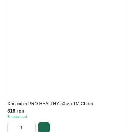
Хлорофіл PRO HEALTHY 50 мл ТМ Сhoice
818 грн
В наявності