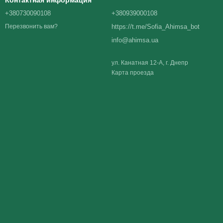
Контактная информация
+380730090108
+380939000108
https://t.me/Sofia_Ahimsa_bot
Перезвонить вам?
info@ahimsa.ua
ул. Канатная 12-А, г. Днепр
Карта проезда