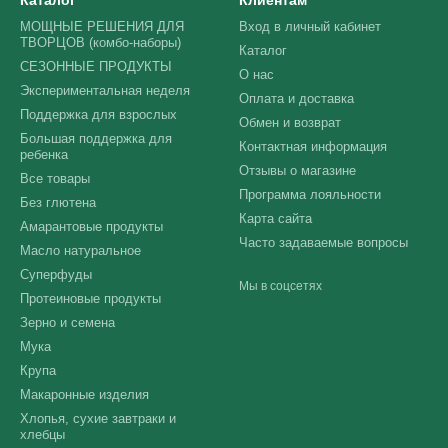
Каталог
Клиентам
МОЩНЫЕ РЕШЕНИЯ ДЛЯ
Вход в личный кабинет
ТВОРЦОВ (комбо-наборы)
Каталог
СЕЗОННЫЕ ПРОДУКТЫ
О нас
Экспериментальная неделя
Оплата и доставка
Поддержка для взрослых
Обмен и возврат
Большая поддержка для
Контактная информация
ребенка
Отзывы о магазине
Все товары
Программа лояльности
Без глютена
Карта сайта
Амарантовые продукты
Часто задаваемые вопросы
Масло натуральное
Суперфуды
Мы в соцсетях
Протеиновые продукты
Зерно и семена
Мука
Крупа
Макаронные изделия
Хлопья, сухие завтраки и
хлебцы