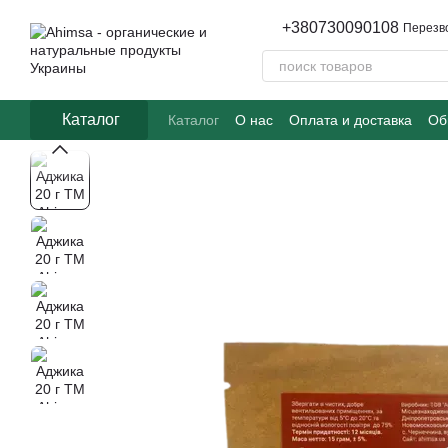
Перейти к основному контенту
+380730090108
Перезв
Каталог
Каталог
О нас
Оплата и доставка
Об
Часто задаваемые вопросы