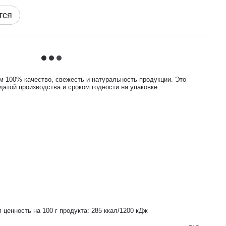
тся
м 100% качество, свежесть и натуральность продукции. Это
атой производства и сроком годности на упаковке.
 ценность на 100 г продукта: 285 ккал/1200 кДж