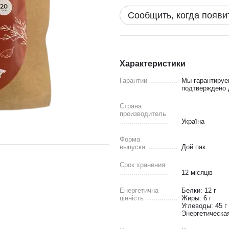
Сообщить, когда появи
Характеристики
Гарантии
Мы гарантируе
подтверждено д
Страна
производитель
Україна
Форма
выпуска
Дой пак
Срок хранения
12 місяців
Енергетична
Белки: 12 г
цінність
Жиры: 6 г
Углеводы: 45 г
Энергетическая