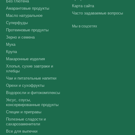
Без глютена
Карта сайта
Амарантовые продукты
Часто задаваемые вопросы
Масло натуральное
Суперфуды
Мы в соцсетях
Протеиновые продукты
Зерно и семена
Мука
Крупа
Макаронные изделия
Хлопья, сухие завтраки и
хлебцы
Чаи и питательные напитки
Орехи и сухофрукты
Водоросли и фитокомплексы
Уксус, соусы,
консервированные продукты
Специи и приправы
Полезные сладости и
сахарозаменители
Все для выпечки