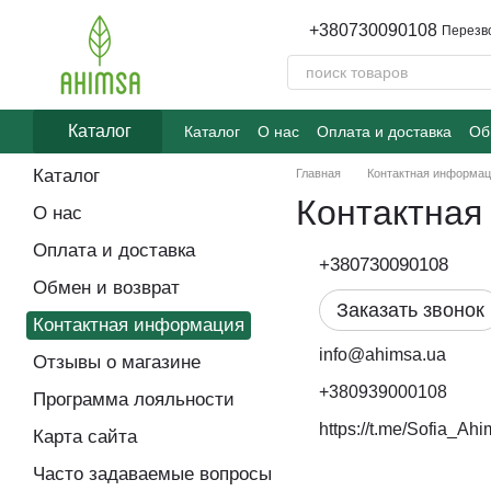
Перейти к основному контенту
+380730090108
Перезв
Каталог
Каталог
О нас
Оплата и доставка
Об
Часто задаваемые вопросы
Каталог
Главная
Контактная информа
Контактная
О нас
Оплата и доставка
+380730090108
Обмен и возврат
Заказать звонок
Контактная информация
info@ahimsa.ua
Отзывы о магазине
+380939000108
Программа лояльности
https://t.me/Sofia_Ah
Карта сайта
Часто задаваемые вопросы