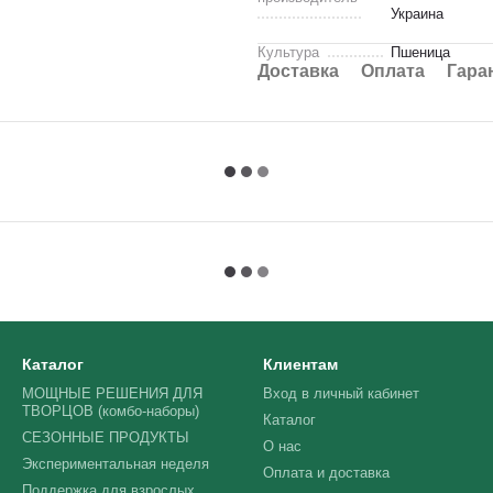
Украина
Культура
Пшеница
Доставка
Оплата
Гара
Каталог
Клиентам
МОЩНЫЕ РЕШЕНИЯ ДЛЯ
Вход в личный кабинет
ТВОРЦОВ (комбо-наборы)
Каталог
СЕЗОННЫЕ ПРОДУКТЫ
О нас
Экспериментальная неделя
Оплата и доставка
Поддержка для взрослых