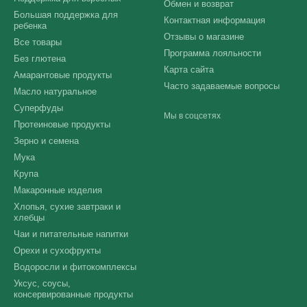
Обмен и возврат
Большая поддержка для
Контактная информация
ребенка
Отзывы о магазине
Все товары
Программа лояльности
Без глютена
Карта сайта
Амарантовые продукты
Часто задаваемые вопросы
Масло натуральное
Суперфуды
Мы в соцсетях
Протеиновые продукты
Зерно и семена
Мука
Крупа
Макаронные изделия
Хлопья, сухие завтраки и
хлебцы
Чаи и питательные напитки
Орехи и сухофрукты
Водоросли и фитокомплексы
Уксус, соусы,
консервированные продукты