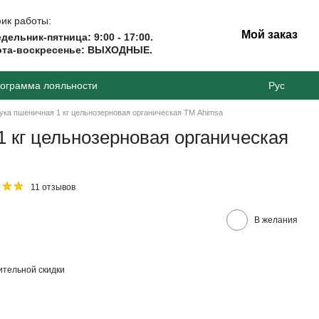
ик работы:
Мой заказ
дельник-пятница: 9:00 - 17:00.
ота-воскресенье: ВЫХОДНЫЕ.
ограмма лояльности
Рус
ука пшеничная 1 кг цельнозерновая органическая ТМ Ahimsa
 кг цельнозерновая органическая
11 отзывов
В желания
тельной скидки