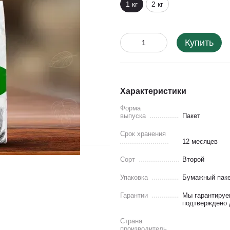
1 кг
2 кг
Купить
Характеристики
Форма
выпуска
Пакет
Срок хранения
12 месяцев
Сорт
Второй
Упаковка
Бумажный пак
Гарантии
Мы гарантируе
подтверждено д
Страна
производитель