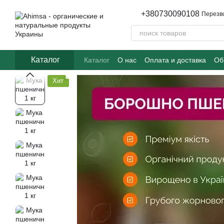
Перейти к основному контенту
+380730090108
Перезв
Каталог
Каталог
О нас
Оплата и доставка
Об
Часто задаваемые вопросы
Хит