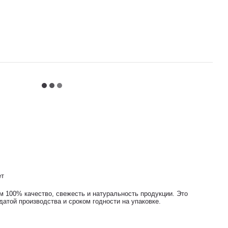
ет
м 100% качество, свежесть и натуральность продукции. Это
атой производства и сроком годности на упаковке.