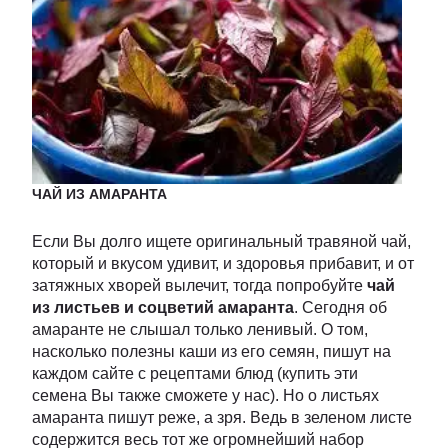
ЧАЙ ИЗ АМАРАНТА
Если Вы долго ищете оригинальный травяной чай,
который и вкусом удивит, и здоровья прибавит, и от
затяжных хворей вылечит, тогда попробуйте
чай
из листьев и соцветий амаранта
. Сегодня об
амаранте не слышал только ленивый. О том,
насколько полезны каши из его семян, пишут на
каждом сайте с рецептами блюд (купить эти
семена Вы также сможете у нас). Но о листьях
амаранта пишут реже, а зря. Ведь в зеленом листе
содержится весь тот же огромнейший набор