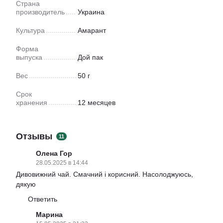
Страна
производитель
Украина
Культура
Амарант
Форма
выпуска
Дой пак
Вес
50 г
Срок
хранения
12 месяцев
Отзывы
11
Олена Гор
28.05.2025 в 14:44
Дивовижний чай. Смачний і корисний. Насолоджуюсь,
дякую
Ответить
Марина