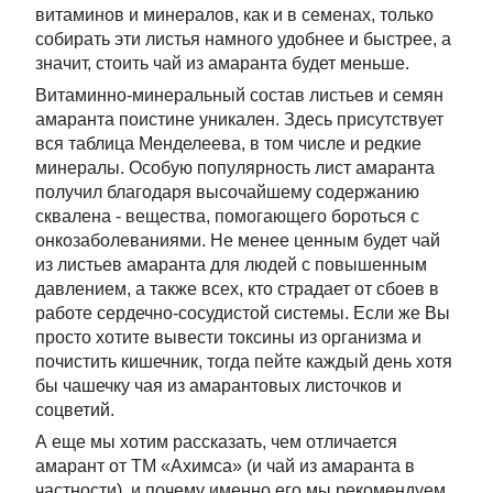
витаминов и минералов, как и в семенах, только
собирать эти листья намного удобнее и быстрее, а
значит, стоить чай из амаранта будет меньше.
Витаминно-минеральный состав листьев и семян
амаранта поистине уникален. Здесь присутствует
вся таблица Менделеева, в том числе и редкие
минералы. Особую популярность лист амаранта
получил благодаря высочайшему содержанию
сквалена - вещества, помогающего бороться с
онкозаболеваниями. Не менее ценным будет чай
из листьев амаранта для людей с повышенным
давлением, а также всех, кто страдает от сбоев в
работе сердечно-сосудистой системы. Если же Вы
просто хотите вывести токсины из организма и
почистить кишечник, тогда пейте каждый день хотя
бы чашечку чая из амарантовых листочков и
соцветий.
А еще мы хотим рассказать, чем отличается
амарант от ТМ «Ахимса» (и чай из амаранта в
частности), и почему именно его мы рекомендуем