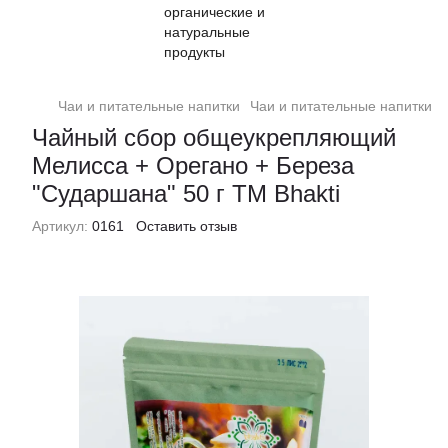
Чаи и питательные напитки
Чаи и питательные напитки Bh
Чайный сбор общеукрепляющий
Мелисса + Орегано + Береза
"Сударшана" 50 г ТМ Bhakti
Артикул:
0161
Оставить отзыв