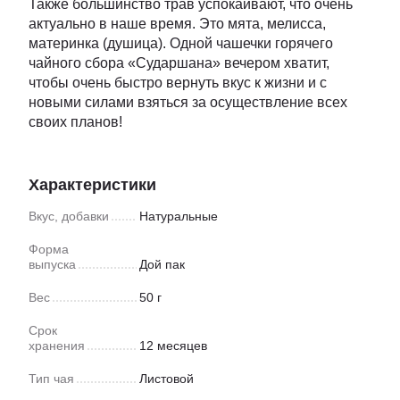
Также большинство трав успокаивают, что очень
актуально в наше время. Это мята, мелисса,
материнка (душица). Одной чашечки горячего
чайного сбора «Сударшана» вечером хватит,
чтобы очень быстро вернуть вкус к жизни и с
новыми силами взяться за осуществление всех
своих планов!
Характеристики
Вкус, добавки
Натуральные
Форма
выпуска
Дой пак
Вес
50 г
Срок
хранения
12 месяцев
Тип чая
Листовой