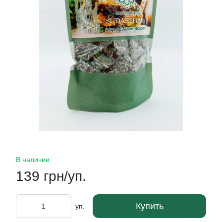
В наличии
139 грн/уп.
Купить
уп.