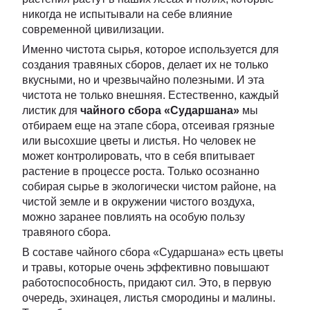
никогда не испытывали на себе влияние
современной цивилизации.
Именно чистота сырья, которое используется для
создания травяных сборов, делает их не только
вкусными, но и чрезвычайно полезными. И эта
чистота не только внешняя. Естественно, каждый
листик для
чайного сбора «Сударшана»
мы
отбираем еще на этапе сбора, отсеивая грязные
или высохшие цветы и листья. Но человек не
может контролировать, что в себя впитывает
растение в процессе роста. Только осознанно
собирая сырье в экологически чистом районе, на
чистой земле и в окружении чистого воздуха,
можно заранее повлиять на особую пользу
травяного сбора.
В составе чайного сбора «Сударшана» есть цветы
и травы, которые очень эффективно повышают
работоспособность, придают сил. Это, в первую
очередь, эхинацея, листья смородины и малины.