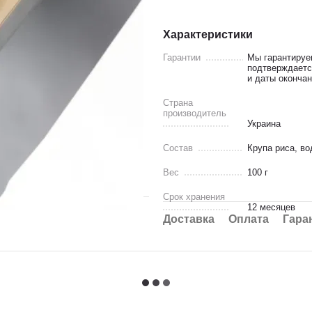
Характеристики
Гарантии
Мы гарантируе
подтверждаетс
и даты окончан
Страна
производитель
Украина
Состав
Крупа риса, во
Вес
100 г
Срок хранения
12 месяцев
Доставка
Оплата
Гара