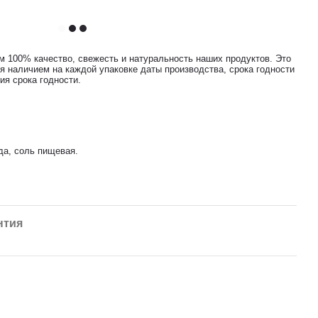
м 100% качество, свежесть и натуральность наших продуктов. Это
я наличием на каждой упаковке даты производства, срока годности
ия срока годности.
да, соль пищевая.
нтия