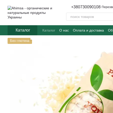
Перейти к основному контенту
+380730090108
Перезв
Каталог
Каталог
О нас
Оплата и доставка
Об
Часто задаваемые вопросы
Без глютена