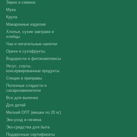
Зерно и семена
Мука
Крупа
Макаронные изделия
Хлопья, сухие завтраки и
хлебцы
Чаи и питательные напитки
Орехи и сухофрукты
Водоросли и фитокомплексы
Уксус, соусы,
консервированные продукты
Специи и приправы
Полезные сладости и
сахарозаменители
Все для выпечки
Для детей
Мелкий ОПТ (мешки по 20 кг)
Эко-уход и гигиена
Эко-средства для быта
Подарочные сертификаты