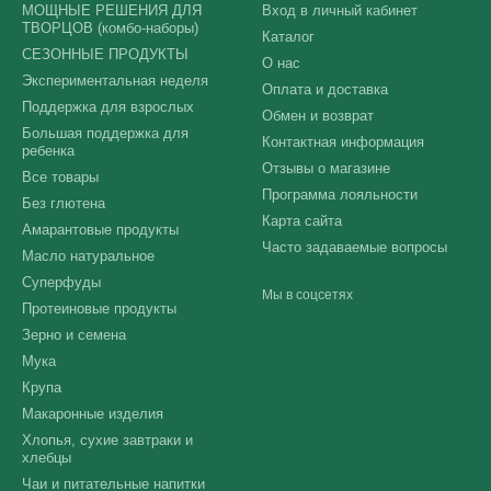
МОЩНЫЕ РЕШЕНИЯ ДЛЯ
Вход в личный кабинет
ТВОРЦОВ (комбо-наборы)
Каталог
СЕЗОННЫЕ ПРОДУКТЫ
О нас
Экспериментальная неделя
Оплата и доставка
Поддержка для взрослых
Обмен и возврат
Большая поддержка для
Контактная информация
ребенка
Отзывы о магазине
Все товары
Программа лояльности
Без глютена
Карта сайта
Амарантовые продукты
Часто задаваемые вопросы
Масло натуральное
Суперфуды
Мы в соцсетях
Протеиновые продукты
Зерно и семена
Мука
Крупа
Макаронные изделия
Хлопья, сухие завтраки и
хлебцы
Чаи и питательные напитки