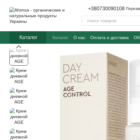
Перейти к основному контенту
+380730090108
Перезв
Каталог
Каталог
О нас
Оплата и доставка
Об
Часто задаваемые вопросы