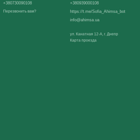
+380730090108
+380939000108
https://t.me/Sofia_Ahimsa_bot
Перезвонить вам?
info@ahimsa.ua
ул. Канатная 12-А, г. Днепр
Карта проезда