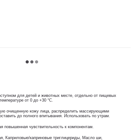
оступном для детей и животных месте, отдельно от пищевых
температуре от 0 до +30 °С.
хую очищенную кожу лица, распределить массирующими
ставить до полного впитывания. Использовать по утрам.
я повышенная чувствительность к компонентам.
я, Каприловые/каприновые триглицериды, Масло ши,