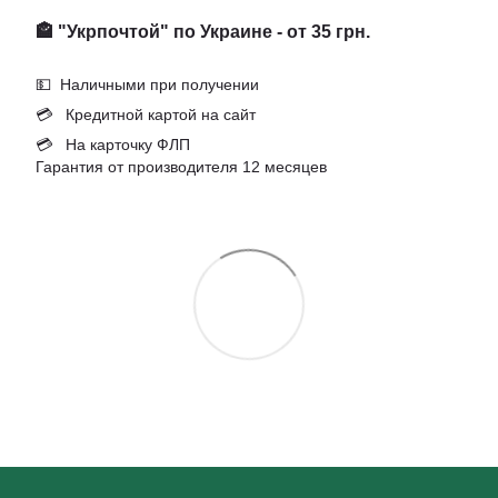
🏤 "Укрпочтой" по Украине - от 35 грн.
💵 Наличными при получении
💳 Кредитной картой на сайт
💳 На карточку ФЛП
Гарантия от производителя 12 месяцев