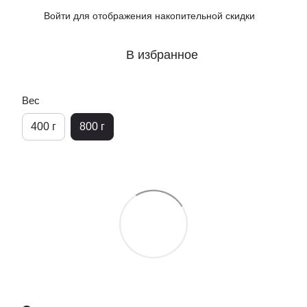
Войти
для отображения накопительной скидки
%
В избранное
Вес
400 г
800 г