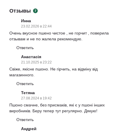
Отзывы
7
Инна
23.02.2026 в 22:44
Очень вкусное пшено чистое , не горчит , поверила
отзывам и не по жалела рекомендую.
Ответить
Анастасія
21.10.2025 в 23:22
Свіже, якісне пшоно. Не гірчить, на відміну від
магазинного.
Ответить
Тетяна
27.08.2024 в 19:42
Пшоно смачне, без присмаків, які є у пшоні інших
виробників. Беру тепер тут регулярно. Дякую!
Ответить
Андрей