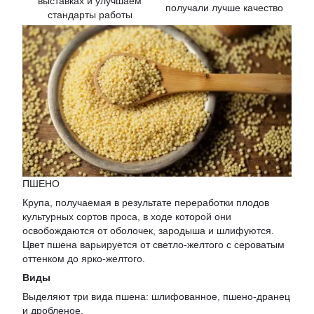
выставках и улучшаем
получали лучше качество
стандарты работы
ПШЕНО
Крупа, получаемая в результате переработки плодов
культурных сортов проса, в ходе которой они
освобождаются от оболочек, зародыша и шлифуются.
Цвет пшена варьируется от светло-желтого с сероватым
оттенком до ярко-желтого.
Виды
Выделяют три вида пшена: шлифованное, пшено-дранец
и дробленое.