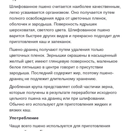
Шлифованное пшено считается наиболее качественным,
легко усваивается организмом. Оно получается путем
полного освобождения ядра от цветочных пленок,
оболочек и зародыша. Поверхность ядрышек
шероховатая, светлого цвета. Шлифованное пшено
варится быстрее других видов и прекрасно подходит для
приготовления каш и запеканок.
Пшено-дранец получают путем удаления только
цветочных пленок. Зернышки окрашены в насыщенный
желтый цвет, имеют глянцевую поверхность, маленькое
белое пятнышко в центре говорит о присутствии
зародыша. Последний содержит жир, поэтому пшено-
дранец не подлежит длительному хранению.
Дробленая крупа представляет собой частички зерна,
которые получены в результате переработки исходного
цельного пшена на дранец или при шлифовании.
Обычно его используют для приготовления жидких и
вязких каш.
Употребление
Чаще всего пшено используется для приготовления