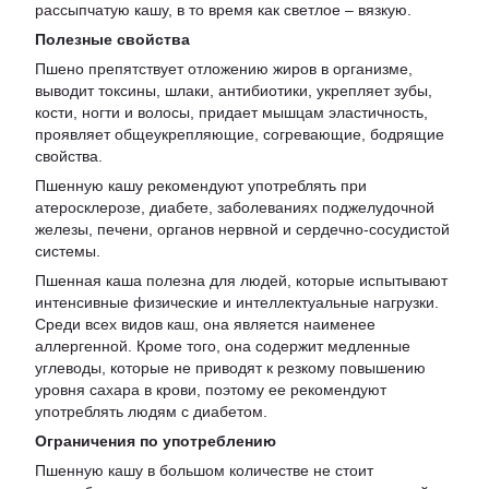
рассыпчатую кашу, в то время как светлое – вязкую.
Полезные свойства
Пшено препятствует отложению жиров в организме,
выводит токсины, шлаки, антибиотики, укрепляет зубы,
кости, ногти и волосы, придает мышцам эластичность,
проявляет общеукрепляющие, согревающие, бодрящие
свойства.
Пшенную кашу рекомендуют употреблять при
атеросклерозе, диабете, заболеваниях поджелудочной
железы, печени, органов нервной и сердечно-сосудистой
системы.
Пшенная каша полезна для людей, которые испытывают
интенсивные физические и интеллектуальные нагрузки.
Среди всех видов каш, она является наименее
аллергенной. Кроме того, она содержит медленные
углеводы, которые не приводят к резкому повышению
уровня сахара в крови, поэтому ее рекомендуют
употреблять людям с диабетом.
Ограничения по употреблению
Пшенную кашу в большом количестве не стоит