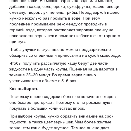
пшенной каши. Ее можно варить на воде или молоке,
добавляя сахар, соль, орехи, сухофрукты, масло, овощи,
сметану, творог, лук, печень, грибы. Перед варкой пшено
нужно несколько раз промыть в воде. При этом
последнее промывание рекомендуют проводить в
горячей воде, которая растворяет жировую пленку на
поверхности зернышек и поможет избавиться от горького
привкуса.
Чтобы улучшить вкус, пшено можно предварительно
обжарить со специями и пряностями на сухой сковороде.
Чтобы получить рассыпчатую кашу берут две части
жидкости на одну часть крупы. Пшенная каша варится в
течение 25–30 минут. Во время варки пшено
увеличивается в объеме в 5–6 раз.
Как выбирать
Поскольку пшено содержит большое количество жиров,
оно быстро прогоркает. Поэтому его не рекомендуют
покупать в больших количествах впрок.
При выборе крупы, нужно обратить внимание на срок
годности, а также цвет зернышек. Чем более желтые
зерна, тем каша будет вкуснее. Темное пшено даст