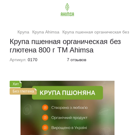
Крупа
Крупа Ahimsa
Крупа пшенная органическая без гл
Крупа пшенная органическая без
глютена 800 г TM Ahimsa
Артикул:
0170
7 отзывов
Хит
Без глютена