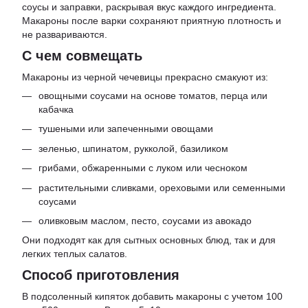
соусы и заправки, раскрывая вкус каждого ингредиента.
Макароны после варки сохраняют приятную плотность и
не развариваются.
С чем совмещать
Макароны из черной чечевицы прекрасно смакуют из:
овощными соусами на основе томатов, перца или
кабачка
тушеными или запеченными овощами
зеленью, шпинатом, рукколой, базиликом
грибами, обжаренными с луком или чесноком
растительными сливками, ореховыми или семенными
соусами
оливковым маслом, песто, соусами из авокадо
Они подходят как для сытных основных блюд, так и для
легких теплых салатов.
Способ приготовления
В подсоленный кипяток добавить макароны с учетом 100