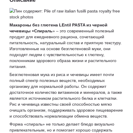
Описание
Макароны без глютена LEntil PASTA из черной
чечевицы «Спираль
» – это современный полезный
продукт для ежедневного рациона, сочетающий
питательность, натуральный состав и приятную текстуру.
Изготовленные на основе безглютеновой муки, они
подходят людям с чувствительностью к глютену,
поклонникам здорового образа жизни и растительного
питания.
Безглютеновая мука из риса и чечевицы имеет почти
полный спектр полезных веществ, необходимых
организму для нормальной работы. Он содержит
достаточное количество витаминов и минералов, а также
является источником растительного белка и клетчатки.
Рис и чечевица известны своей способностью мягко
очищать организм, поддерживать здоровое пищеварение
и способствовать нормализации обмена веществ.
Форма «спираль» не только делает блюдо визуально
привлекательным, но и помогает хорошо содержать