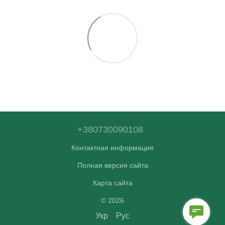
+380730090108
Контактная информация
Полная версия сайта
Карта сайта
© 2026
Укр
Рус