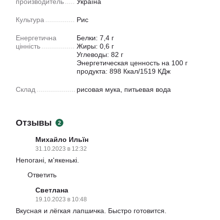
производитель
Україна
Культура
Рис
Енергетична
Белки: 7,4 г
цінність
Жиры: 0,6 г
Углеводы: 82 г
Энергетическая ценность на 100 г
продукта: 898 Ккал/1519 КДж
Склад
рисовая мука, питьевая вода
Отзывы
2
Михайло Ильїн
31.10.2023 в 12:32
Непогані, м'якенькі.
Ответить
Светлана
19.10.2023 в 10:48
Вкусная и лёгкая лапшичка. Быстро готовится.