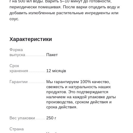
г на 500 мл воды. Варить 5–10 минут до готовности,
периодически помешивая. После варки отцедить воду и
добавить излюбленные растительные ингредиенты или
соус.
Характеристики
Форма
выпуска
Пакет
Срок
хранения
12 місяців
Гарантии
Мы гарантируем 100% качество,
свежесть и натуральность наших
продуктов. Это подтверждается
наличием на каждой упаковке даты
производства, сроком действия и
срока действия.
Вес упаковки
250 г
Страна