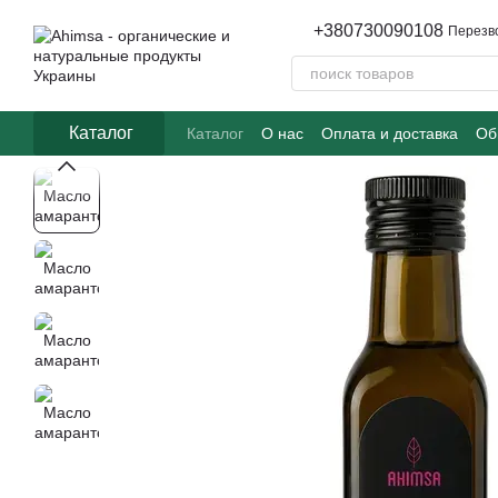
Перейти к основному контенту
+380730090108
Перезв
Каталог
Каталог
О нас
Оплата и доставка
Об
Часто задаваемые вопросы