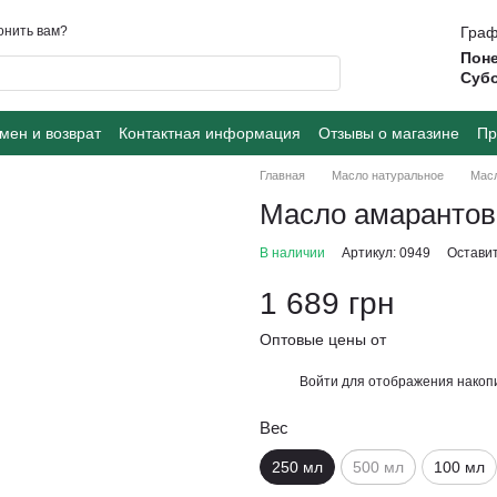
онить вам?
Граф
Поне
Суб
мен и возврат
Контактная информация
Отзывы о магазине
Пр
Главная
Масло натуральное
Масл
Масло амарантов
В наличии
Артикул: 0949
Оставит
1 689 грн
Оптовые цены от
Войти
для отображения накопи
%
Вес
250 мл
500 мл
100 мл