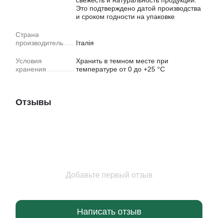
свежесть и натуральность продукции.
Это подтверждено датой производства
и сроком годности на упаковке
Страна
производитель
Італія
Условия
Хранить в темном месте при
хранения
температуре от 0 до +25 °C
Отзывы
Добавьте первый отзыв
Написать отзыв