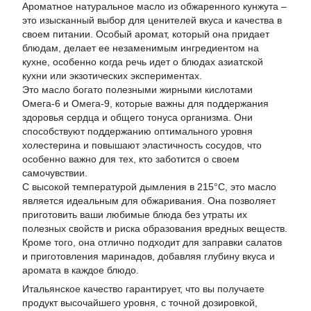
Ароматное натуральное масло из обжаренного кунжута –
это изысканный выбор для ценителей вкуса и качества в
своем питании. Особый аромат, который она придает
блюдам, делает ее незаменимым ингредиентом на
кухне, особенно когда речь идет о блюдах азиатской
кухни или экзотических экспериментах.
Это масло богато полезными жирными кислотами
Омега-6 и Омега-9, которые важны для поддержания
здоровья сердца и общего тонуса организма. Они
способствуют поддержанию оптимального уровня
холестерина и повышают эластичность сосудов, что
особенно важно для тех, кто заботится о своем
самочувствии.
С высокой температурой дымления в 215°C, это масло
является идеальным для обжаривания. Она позволяет
приготовить ваши любимые блюда без утраты их
полезных свойств и риска образования вредных веществ.
Кроме того, она отлично подходит для заправки салатов
и приготовления маринадов, добавляя глубину вкуса и
аромата в каждое блюдо.
Итальянское качество гарантирует, что вы получаете
продукт высочайшего уровня, с точной дозировкой,