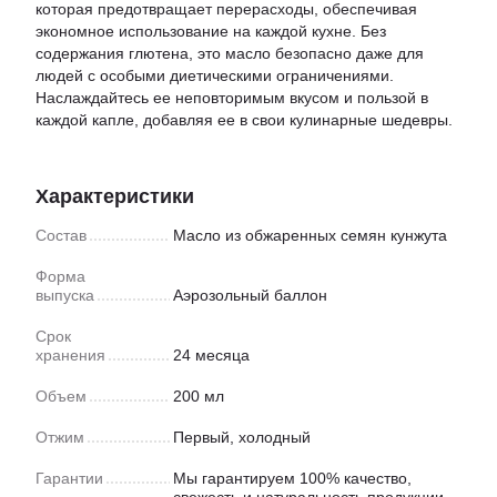
которая предотвращает перерасходы, обеспечивая
экономное использование на каждой кухне. Без
содержания глютена, это масло безопасно даже для
людей с особыми диетическими ограничениями.
Наслаждайтесь ее неповторимым вкусом и пользой в
каждой капле, добавляя ее в свои кулинарные шедевры.
Характеристики
Состав
Масло из обжаренных семян кунжута
Форма
выпуска
Аэрозольный баллон
Срок
хранения
24 месяца
Объем
200 мл
Отжим
Первый, холодный
Гарантии
Мы гарантируем 100% качество,