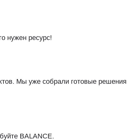
го нужен ресурс!
ктов. Мы уже собрали готовые решения
обуйте BALANCE.