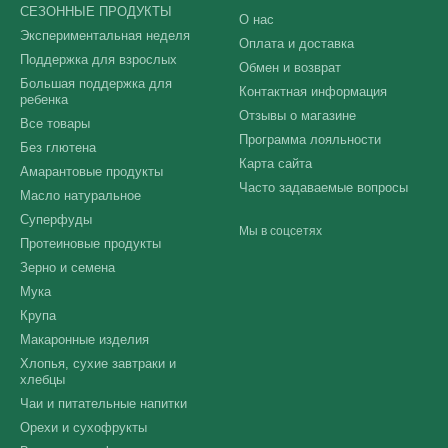
СЕЗОННЫЕ ПРОДУКТЫ
О нас
Экспериментальная неделя
Оплата и доставка
Поддержка для взрослых
Обмен и возврат
Большая поддержка для
Контактная информация
ребенка
Отзывы о магазине
Все товары
Программа лояльности
Без глютена
Карта сайта
Амарантовые продукты
Часто задаваемые вопросы
Масло натуральное
Суперфуды
Мы в соцсетях
Протеиновые продукты
Зерно и семена
Мука
Крупа
Макаронные изделия
Хлопья, сухие завтраки и
хлебцы
Чаи и питательные напитки
Орехи и сухофрукты