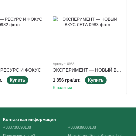
Артикул: 0983
 РЕСУРС И ФОКУС
ЭКСПЕРИМЕНТ — НОВЫЙ ВКУС ЛЕТА
.
Купить
1 356 грн/шт.
Купить
В наличии
Контактная информация
+380730090108
+380939000108
https://t.me/Sofia_Ahimsa_bot
Перезвонить вам?