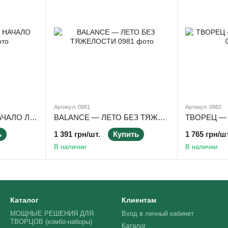
Артикул: 0981
Артикул: 0982
START — ЛЕГКОЕ НАЧАЛО ЛЕТА
BALANCE — ЛЕТО БЕЗ ТЯЖЕЛОСТИ
ТВОРЕЦ —
ь
1 391 грн/шт.
Купить
1 765 грн/шт
В наличии
В наличии
Каталог
Клиентам
МОЩНЫЕ РЕШЕНИЯ ДЛЯ
Вход в личный кабинет
ТВОРЦОВ (комбо-наборы)
Каталог