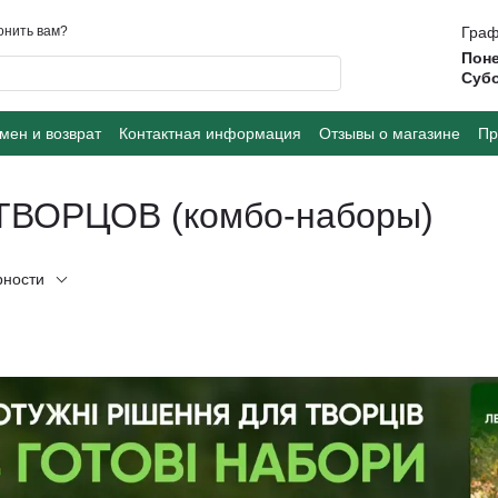
онить вам?
Граф
Поне
Суб
мен и возврат
Контактная информация
Отзывы о магазине
Пр
ОРЦОВ (комбо-наборы)
рности