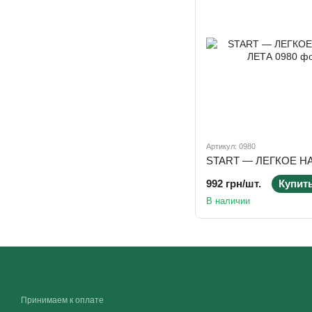
Артикул: 0980
992 грн/шт.
Купит
В наличии
Принимаем к оплате