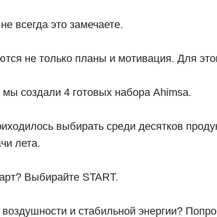
не всегда это замечаете.
ются не только планы и мотивация. Для это
 мы создали 4 готовых набора Ahimsa.
риходилось выбирать среди десятков проду
чи лета.
тарт? Выбирайте START.
 воздушности и стабильной энергии? Попр