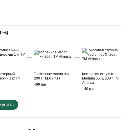
10%)
лозерный
Топленное масло гхи
Кокосовая стружка
ский 1 кг TM
200 г TM Ahimsa
Medium 65%, 200 г ТМ
Ahimsa
499 грн
149 грн
Купить