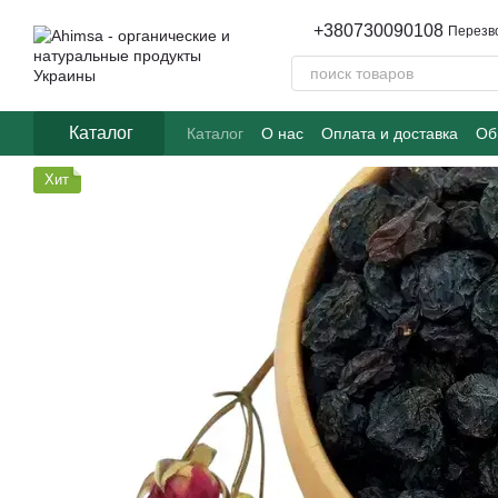
Перейти к основному контенту
+380730090108
Перезв
Каталог
Каталог
О нас
Оплата и доставка
Об
Часто задаваемые вопросы
Хит