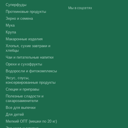
Суперфуды
Мы в соцсетях
Протеиновые продукты
Зерно и семена
Мука
Крупа
Макаронные изделия
Хлопья, сухие завтраки и
хлебцы
Чаи и питательные напитки
Орехи и сухофрукты
Водоросли и фитокомплексы
Уксус, соусы,
консервированные продукты
Специи и приправы
Полезные сладости и
сахарозаменители
Все для выпечки
Для детей
Мелкий ОПТ (мешки по 20 кг)