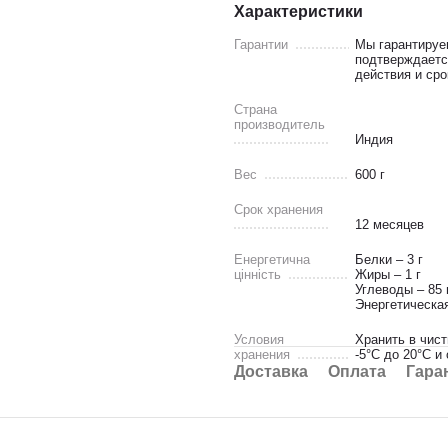
Характеристики
Гарантии
Мы гарантируе
подтверждаетс
действия и сро
Страна
производитель
Индия
Вес
600 г
Срок хранения
12 месяцев
Енергетична
Белки – 3 г
цінність
Жиры – 1 г
Углеводы – 85 
Энергетическая
Условия
Хранить в чис
хранения
-5°C до 20°C и
Доставка
Оплата
Гара