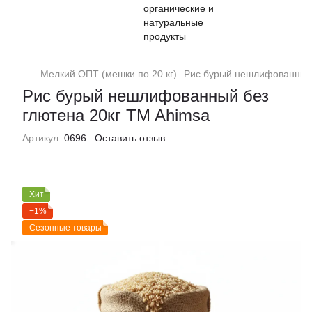
Мелкий ОПТ (мешки по 20 кг)
Рис бурый нешлифованный 
Рис бурый нешлифованный без
глютена 20кг TM Ahimsa
Артикул:
0696
Оставить отзыв
Хит
−1%
Сезонные товары