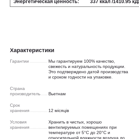
Энергетическая ценность:
337 ккал /1410.95 к
Характеристики
Гарантии
Мы гарантируем 100% качество,
свежесть и натуральность продукции.
Это подтверждено датой производства
и сроком годности на упаковке.
Страна
производитель
Вьетнам
Срок
хранения
12 місяців
Условия
Хранить в чистых, хорошо
хранения
вентилируемых помещениях при
температуре от 5°C до 20°C и
относительной влажности воздуха до