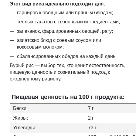
Этот вид риса идеально подходит для:
гарниров к овощным или пряным блюдам;
теплых салатов с сезонными ингредиентами;
запеканок, фаршированных овощей, рагу;
азиатских блюд с соевым соусом или
кокосовым молоком;
сбалансированных обедов на каждый день.
Бурый рис — выбор тех, кто ценит естественность,
пищевую ценность и сознательный подход к
ежедневному рациону.
Пищевая ценность на 100 г продукта:
Белки:
7 г
Жиры:
2 г
Углеводы:
73 г