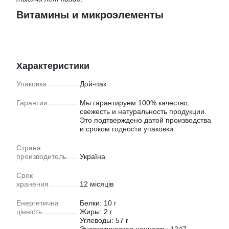
Витамины и микроэлементы
Характеристики
Упаковка
Дой-пак
Гарантии
Мы гарантируем 100% качество,
свежесть и натуральность продукции.
Это подтверждено датой производства
и сроком годности упаковки.
Страна
производитель
Україна
Срок
хранения
12 місяців
Енергетична
Белки: 10 г
цінність
Жиры: 2 г
Углеводы: 57 г
Энергетическая ценность: 1247