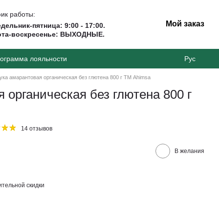
ик работы:
Мой заказ
дельник-пятница: 9:00 - 17:00.
ота-воскресенье: ВЫХОДНЫЕ.
ограмма лояльности
Рус
ука амарантовая органическая без глютена 800 г ТМ Ahimsa
 органическая без глютена 800 г
14 отзывов
В желания
тельной скидки