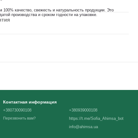
м 100% качество, свежесть и натуральность продукции. Это
атой производства и сроком годности на упаковке.
нтия
Контактная информация
+380730090108
+380939000108
https://t.me/Sofia_Ahimsa_bot
Перезвонить вам?
info@ahimsa.ua