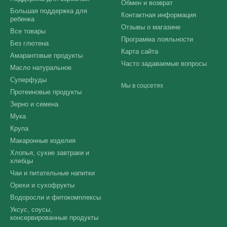
Обмен и возврат
Большая поддержка для
Контактная информация
ребенка
Отзывы о магазине
Все товары
Программа лояльности
Без глютена
Карта сайта
Амарантовые продукты
Часто задаваемые вопросы
Масло натуральное
Суперфуды
Мы в соцсетях
Протеиновые продукты
Зерно и семена
Мука
Крупа
Макаронные изделия
Хлопья, сухие завтраки и
хлебцы
Чаи и питательные напитки
Орехи и сухофрукты
Водоросли и фитокомплексы
Уксус, соусы,
консервированные продукты