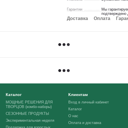
Гарантии
Мы гарантируе
подтверждено д
Доставка
Оплата
Гара
Каталог
Клиентам
МОЩНЫЕ РЕШЕНИЯ ДЛЯ
Вход в личный кабинет
ТВОРЦОВ (комбо-наборы)
Каталог
СЕЗОННЫЕ ПРОДУКТЫ
О нас
Экспериментальная неделя
Оплата и доставка
Поддержка для взрослых