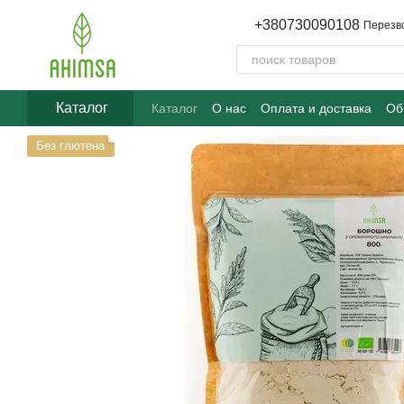
Перейти к основному контенту
+380730090108
Перезв
Каталог
Каталог
О нас
Оплата и доставка
Об
Часто задаваемые вопросы
Без глютена