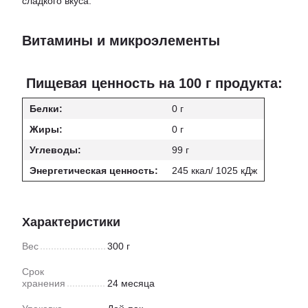
сладкого вкуса.
Витамины и микроэлементы
Пищевая ценность на 100 г продукта:
Белки:
0 г
Жиры:
0 г
Углеводы:
99 г
Энергетическая ценность:
245 ккал/ 1025 кДж
Характеристики
Вес
300 г
Срок
хранения
24 месяца