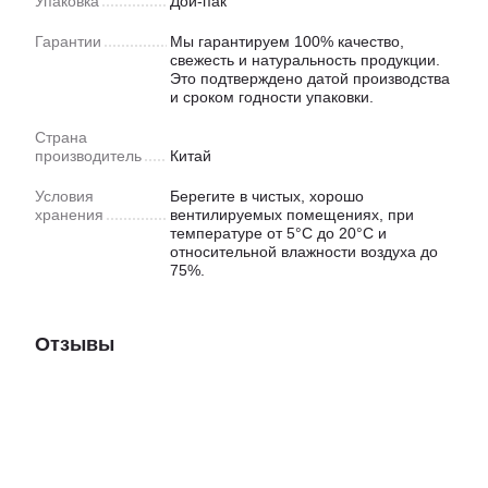
Упаковка
Дой-пак
Гарантии
Мы гарантируем 100% качество,
свежесть и натуральность продукции.
Это подтверждено датой производства
и сроком годности упаковки.
Страна
производитель
Китай
Условия
Берегите в чистых, хорошо
хранения
вентилируемых помещениях, при
температуре от 5°C до 20°C и
относительной влажности воздуха до
75%.
Отзывы