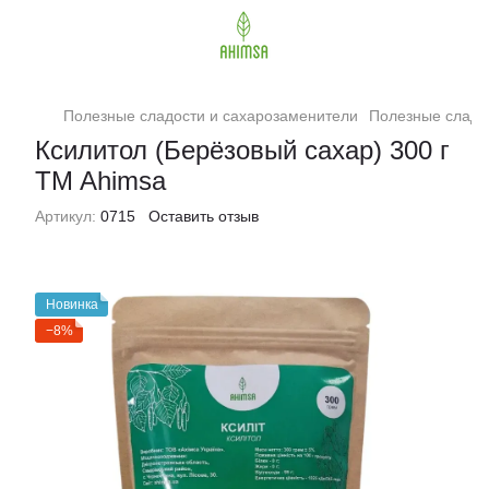
Полезные сладости и сахарозаменители
Полезные сладо
Ксилитол (Берёзовый сахар) 300 г
TM Ahimsa
Артикул:
0715
Оставить отзыв
Новинка
−8%