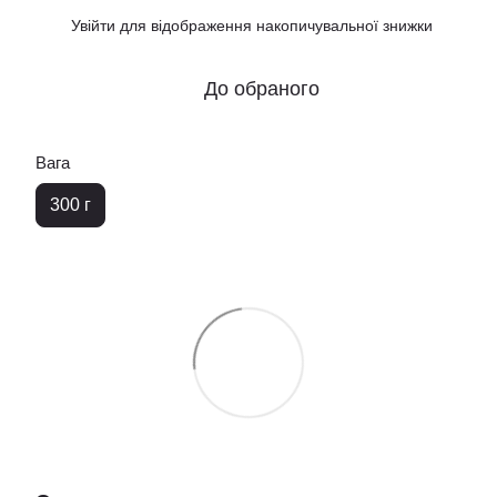
Увійти
для відображення накопичувальної знижки
%
До обраного
Вага
300 г