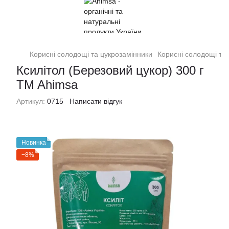
Корисні солодощі та цукрозамінники
Корисні солодощі та
Ксилітол (Березовий цукор) 300 г
TM Ahimsa
Артикул:
0715
Написати відгук
Новинка
−8%