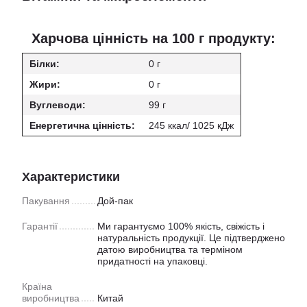
Харчова цінність на 100 г продукту:
Білки:
0 г
Жири:
0 г
Вуглеводи:
99 г
Енергетична цінність:
245 ккал/ 1025 кДж
Характеристики
Пакування
Дой-пак
Гарантії
Ми гарантуємо 100% якість, свіжість і
натуральність продукції. Це підтверджено
датою виробництва та терміном
придатності на упаковці.
Країна
виробництва
Китай