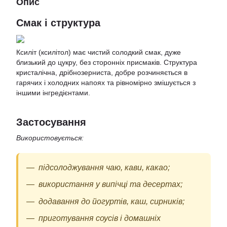
Опис
Смак і структура
Ксиліт (ксилітол) має чистий солодкий смак, дуже
близький до цукру, без сторонніх присмаків. Структура
кристалічна, дрібнозерниста, добре розчиняється в
гарячих і холодних напоях та рівномірно змішується з
іншими інгредієнтами.
Застосування
Використовується:
підсолоджування чаю, кави, какао;
використання у випічці та десертах;
додавання до йогуртів, каш, сирників;
приготування соусів і домашніх