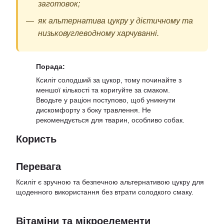
заготовок;
як альтернатива цукру у дієтичному та
низьковуглеводному харчуванні.
Порада:
Ксиліт солодший за цукор, тому починайте з
меншої кількості та коригуйте за смаком.
Вводьте у раціон поступово, щоб уникнути
дискомфорту з боку травлення. Не
рекомендується для тварин, особливо собак.
Користь
Перевага
Ксиліт є зручною та безпечною альтернативою цукру для
щоденного використання без втрати солодкого смаку.
Вітаміни та мікроелементи