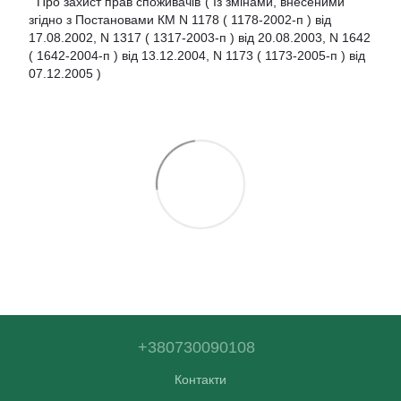
"Про захист прав споживачів"( Із змінами, внесеними
згідно з Постановами КМ N 1178 ( 1178-2002-п ) від
17.08.2002, N 1317 ( 1317-2003-п ) від 20.08.2003, N 1642
( 1642-2004-п ) від 13.12.2004, N 1173 ( 1173-2005-п ) від
07.12.2005 )
+380730090108
Контакти