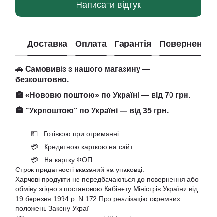
Написати відгук
Доставка
Оплата
Гарантія
Повернення
🚗 Самовивіз з нашого магазину —
безкоштовно.
🏤 «Нововю поштою» по Україні — від 70 грн.
🏤 "Укрпоштою" по Україні — від 35 грн.
💵 Готівкою при отриманні
💳 Кредитною карткою на сайт
💳 На картку ФОП
Строк придатності вказаний на упаковці.
Харчові продукти не передбачаються до повернення або
обміну згідно з постановою Кабінету Міністрів України від
19 березня 1994 р. N 172 Про реалізацію окремних
положень Закону Украї