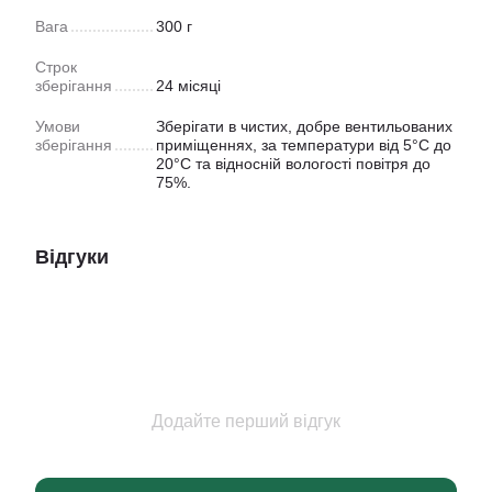
Вага
300 г
Строк
зберігання
24 місяці
Умови
Зберігати в чистих, добре вентильованих
зберігання
приміщеннях, за температури від 5°C до
20°C та відносній вологості повітря до
75%.
Відгуки
Додайте перший відгук