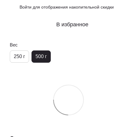
Войти
для отображения накопительной скидки
%
В избранное
Вес
250 г
500 г