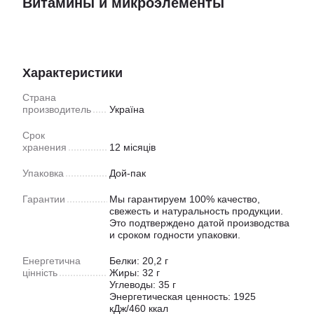
Витамины и микроэлементы
Характеристики
Страна
производитель
Україна
Срок
хранения
12 місяців
Упаковка
Дой-пак
Гарантии
Мы гарантируем 100% качество,
свежесть и натуральность продукции.
Это подтверждено датой производства
и сроком годности упаковки.
Енергетична
Белки: 20,2 г
цінність
Жиры: 32 г
Углеводы: 35 г
Энергетическая ценность: 1925
кДж/460 ккал