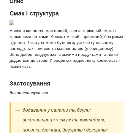
Опис
Смак і структура
Насіння конопель має ніжний, злегка горіховий смак із
кремовими нотками. Аромат м’який і приємний, без різких
відтінків. Текстура може бути як хрусткою (у цільному
вигляді), так і ніжною та маслянистою (у очищеному).
Воно добре поєднується з різними продуктами та легко
додається до страв. У рецептах надає легку кремовість і
поживність.
Застосування
Використовується:
додавання у салати та боули;
використання у смузі та коктейлях;
посипка для каш, йогуртів і десертів;