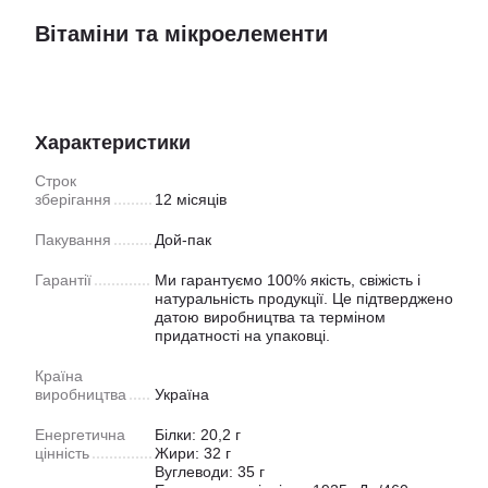
Вітаміни та мікроелементи
Характеристики
Строк
зберігання
12 місяців
Пакування
Дой-пак
Гарантії
Ми гарантуємо 100% якість, свіжість і
натуральність продукції. Це підтверджено
датою виробництва та терміном
придатності на упаковці.
Країна
виробництва
Україна
Енергетична
Білки: 20,2 г
цінність
Жири: 32 г
Вуглеводи: 35 г