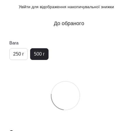
Увійти
для відображення накопичувальної знижки
%
До обраного
Вага
250 г
500 г