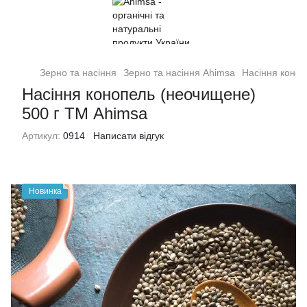
Зерно та насіння
Зерно та насіння Ahimsa
Насіння коноп
Насіння конопель (неочищене)
500 г ТМ Ahimsa
Артикул:
0914
Написати відгук
Новинка