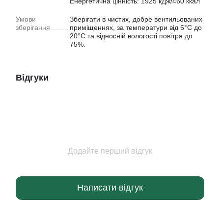
Енергетична цінність: 1925 кДж/460 ккал
Умови
Зберігати в чистих, добре вентильованих
зберігання
приміщеннях, за температури від 5°C до
20°C та відносній вологості повітря до
75%.
Відгуки
Додайте перший відгук
Написати відгук