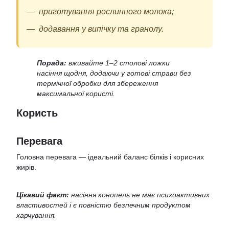
приготування рослинного молока;
додавання у випічку та гранолу.
Порада:
вживайте 1–2 столові ложки
насіння щодня, додаючи у готові страви без
термічної обробки для збереження
максимальної користі.
Користь
Перевага
Головна перевага — ідеальний баланс білків і корисних
жирів.
Цікавий факт:
насіння конопель не має психоактивних
властивостей і є повністю безпечним продуктом
харчування.