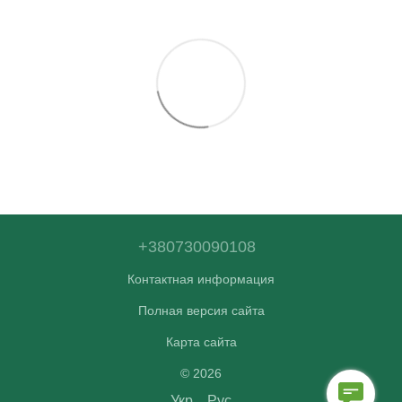
+380730090108
Контактная информация
Полная версия сайта
Карта сайта
© 2026
Укр
Рус