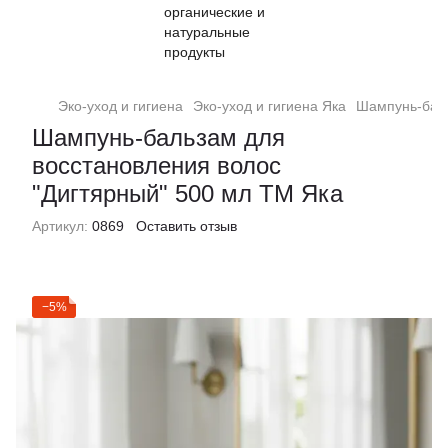
Эко-уход и гигиена
Эко-уход и гигиена Яка
Шампунь-баль
Шампунь-бальзам для
восстановления волос
"Дигтярный" 500 мл ТМ Яка
Артикул:
0869
Оставить отзыв
−5%