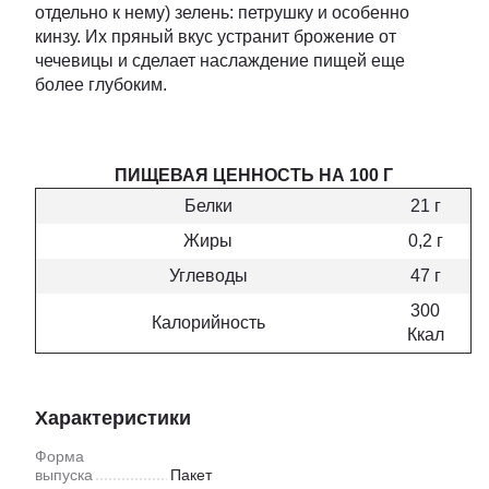
отдельно к нему) зелень: петрушку и особенно
кинзу. Их пряный вкус устранит брожение от
чечевицы и сделает наслаждение пищей еще
более глубоким.
ПИЩЕВАЯ ЦЕННОСТЬ НА 100 Г
Белки
21 г
Жиры
0,2 г
Углеводы
47 г
300
Калорийность
Ккал
Характеристики
Форма
выпуска
Пакет