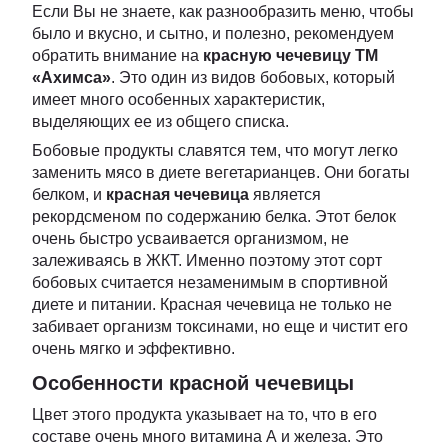
Если Вы не знаете, как разнообразить меню, чтобы
было и вкусно, и сытно, и полезно, рекомендуем
обратить внимание на
красную чечевицу ТМ
«Ахимса»
. Это один из видов бобовых, который
имеет много особенных характеристик,
выделяющих ее из общего списка.
Бобовые продукты славятся тем, что могут легко
заменить мясо в диете вегетарианцев. Они богаты
белком, и
красная чечевица
является
рекордсменом по содержанию белка. Этот белок
очень быстро усваивается организмом, не
залеживаясь в ЖКТ. Именно поэтому этот сорт
бобовых считается незаменимым в спортивной
диете и питании. Красная чечевица не только не
забивает организм токсинами, но еще и чистит его
очень мягко и эффективно.
Особенности красной чечевицы
Цвет этого продукта указывает на то, что в его
составе очень много витамина А и железа. Это