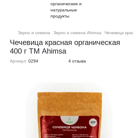
Зерно и семена
Зерно и семена Ahimsa
Чечевица красна
Чечевица красная органическая
400 г ТМ Ahimsa
Артикул:
0294
4 отзыва