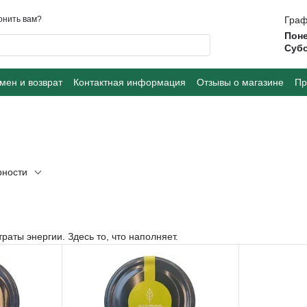
онить вам?
Граф
Поне
Суб
мен и возврат
Контактная информация
Отзывы о магазине
Пр
рности
траты энергии.
Здесь то, что наполняет.