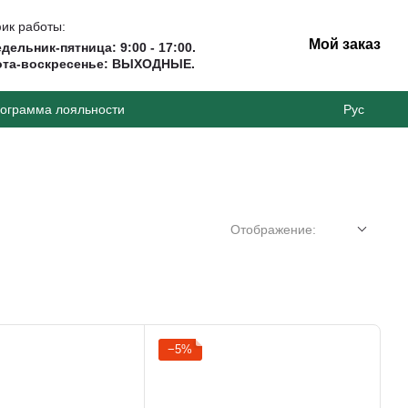
ик работы:
Мой заказ
дельник-пятница: 9:00 - 17:00.
ота-воскресенье: ВЫХОДНЫЕ.
ограмма лояльности
Рус
Отображение:
−5%