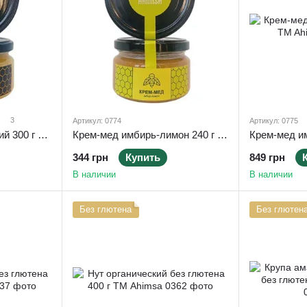
3
Артикул: 0774
Артикул: 0775
Крем-мёд классический 300 г ТМ Ahimsa
Крем-мед имбирь-лимон 240 г TM Ahimsa
344 грн
Купить
849 грн
В наличии
В наличии
Без глютена
Без глютен