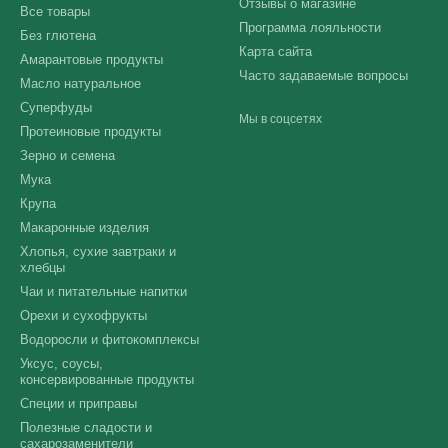
Отзывы о магазине
Все товары
Программа лояльности
Без глютена
Карта сайта
Амарантовые продукты
Часто задаваемые вопросы
Масло натуральное
Суперфуды
Мы в соцсетях
Протеиновые продукты
Зерно и семена
Мука
Крупа
Макаронные изделия
Хлопья, сухие завтраки и
хлебцы
Чаи и питательные напитки
Орехи и сухофрукты
Водоросли и фитокомплексы
Уксус, соусы,
консервированные продукты
Специи и приправы
Полезные сладости и
сахарозаменители