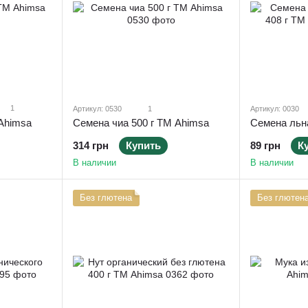
1
Артикул: 0530
1
Артикул: 0030
 Ahimsa
Семена чиа 500 г ТМ Ahimsa
89 грн
К
314 грн
Купить
В наличии
В наличии
Без глютена
Без глютен