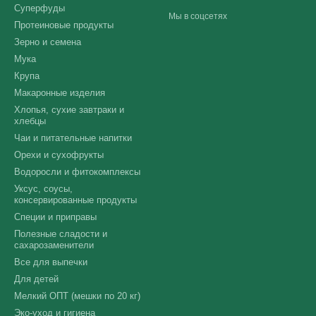
Суперфуды
Мы в соцсетях
Протеиновые продукты
Зерно и семена
Мука
Крупа
Макаронные изделия
Хлопья, сухие завтраки и
хлебцы
Чаи и питательные напитки
Орехи и сухофрукты
Водоросли и фитокомплексы
Уксус, соусы,
консервированные продукты
Специи и приправы
Полезные сладости и
сахарозаменители
Все для выпечки
Для детей
Мелкий ОПТ (мешки по 20 кг)
Эко-уход и гигиена