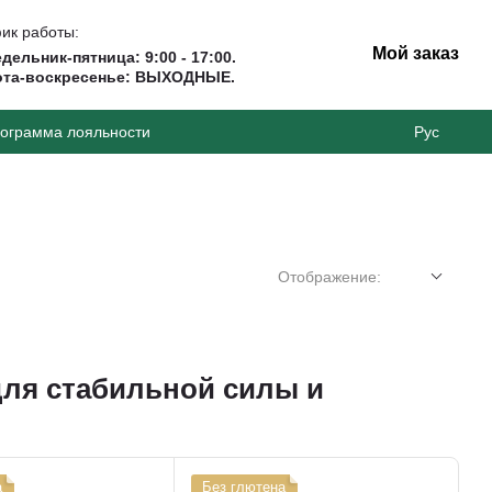
ик работы:
Мой заказ
дельник-пятница: 9:00 - 17:00.
ота-воскресенье: ВЫХОДНЫЕ.
ограмма лояльности
Рус
Отображение:
для стабильной силы и
а
Без глютена