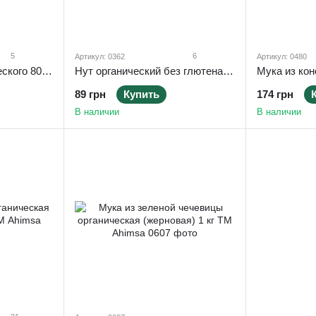
5
6
Артикул: 0362
Артикул: 0480
Семена льна органического 800 г ТМ Ahimsa
Нут органический без глютена 400 г ТМ Ahimsa
89 грн
Купить
174 грн
В наличии
В наличии