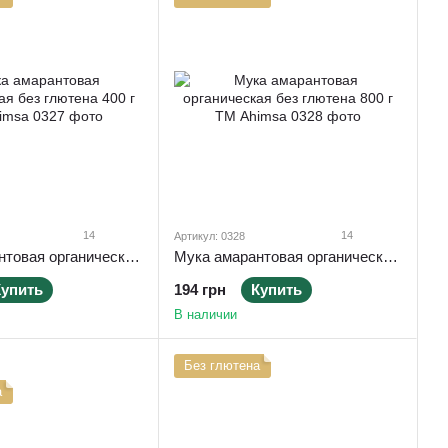
14
14
Артикул: 0328
Мука амарантовая органическая без глютена 400 г ТМ Ahimsa
Мука амарантовая органическая без глютена 800 г ТМ Ahimsa
Купить
194 грн
Купить
В наличии
Без глютена
а