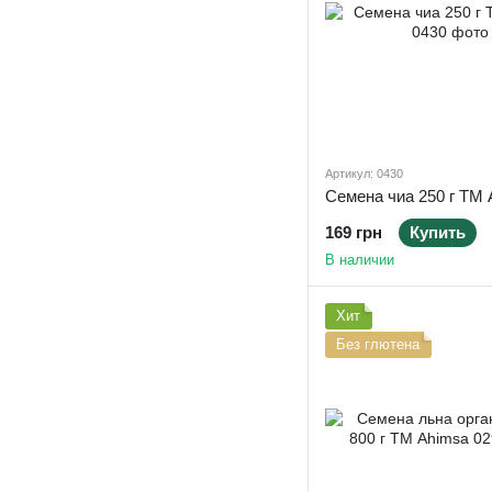
Артикул: 0430
Семена чиа 250 г ТМ
169 грн
Купить
В наличии
Хит
Без глютена