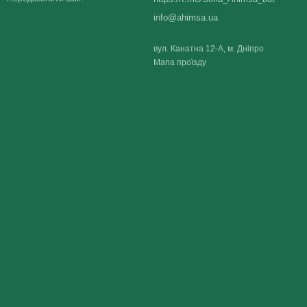
info@ahimsa.ua
вул. Канатна 12-А, м. Дніпро
Мапа проїзду