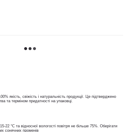
00% якість, свіжість і натуральність продукції. Це підтверджено
ва та терміном придатності на упаковці.
15-22 °C та відносної вологості повітря не більше 75%. Оберігати
их сонячних променів