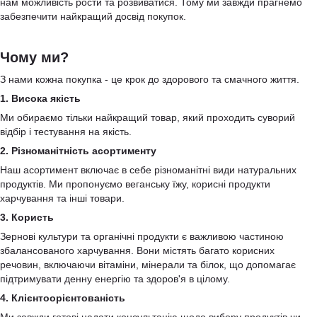
нам можливість рости та розвиватися. Тому ми завжди прагнемо
забезпечити найкращий досвід покупок.
Чому ми?
З нами кожна покупка - це крок до здорового та смачного життя.
1. Висока якість
Ми обираємо тільки найкращий товар, який проходить суворий
відбір і тестування на якість.
2. Різноманітність асортименту
Наш асортимент включає в себе різноманітні види натуральних
продуктів. Ми пропонуємо веганську їжу, корисні продукти
харчування та інші товари.
3. Користь
Зернові культури та органічні продукти є важливою частиною
збалансованого харчування. Вони містять багато корисних
речовин, включаючи вітаміни, мінерали та білок, що допомагає
підтримувати денну енергію та здоров'я в цілому.
4. Клієнтоорієнтованість
Ми завжди готові надати консультацію щодо вибору продуктів чи