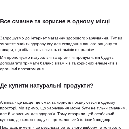
Все смачне та корисне в одному місці
Запрошуємо до інтернет магазину здорового харчування. Тут ви
зможете знайти здорову їжу для складання вашого раціону та
товари, що збільшать кількість вітамінів в організмі.
Ми пропонуємо натуральні та органічні продукти, які будуть
допомагати тримати баланс вітамінів та корисних елементів в
організмі протягом дня.
Де купити натуральні продукти?
Ahimsa - це місце, де смак та користь поєднуються в одному
просторі. Ми віримо, що харчування може бути не тільки смачним,
але й корисним для здоров'я. Тому створили цей особливий
куточок, де кожен продукт - це маленький їстівний шедевр.
Наш асортимент - це результат ретельного відбору та контролю