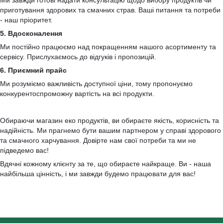
приготування здорових та смачних страв. Ваші питання та потреби
- наш пріоритет.
5. Вдосконалення
Ми постійно працюємо над покращенням нашого асортименту та
сервісу. Прислухаємось до відгуків і пропозицій.
6. Приємний прайс
Ми розуміємо важливість доступної ціни, тому пропонуємо
конкурентоспроможну вартість на всі продукти.
Обираючи магазин еко продуктів, ви обираєте якість, корисність та
надійність. Ми прагнемо бути вашим партнером у справі здорового
та смачного харчування. Довірте нам свої потреби та ми не
підведемо вас!
Вдячні кожному клієнту за те, що обираєте найкраще. Ви - наша
найбільша цінність, і ми завжди будемо працювати для вас!