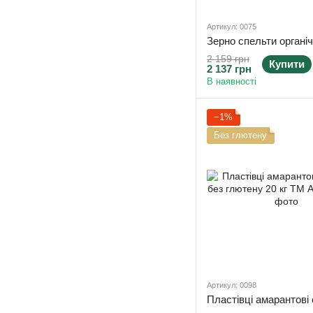
Артикул: 0075
2 159 грн
Купити
2 137 грн
В наявності
−1%
Без глютену
Артикул: 0098