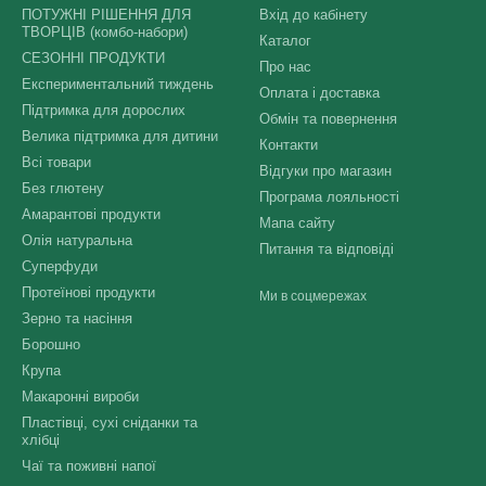
ПОТУЖНІ РІШЕННЯ ДЛЯ
Вхід до кабінету
ТВОРЦІВ (комбо-набори)
Каталог
СЕЗОННІ ПРОДУКТИ
Про нас
Експериментальний тиждень
Оплата і доставка
Підтримка для дорослих
Обмін та повернення
Велика підтримка для дитини
Контакти
Всі товари
Відгуки про магазин
Без глютену
Програма лояльності
Амарантові продукти
Мапа сайту
Олія натуральна
Питання та відповіді
Суперфуди
Протеїнові продукти
Ми в соцмережах
Зерно та насіння
Борошно
Крупа
Макаронні вироби
Пластівці, сухі сніданки та
хлібці
Чаї та поживні напої