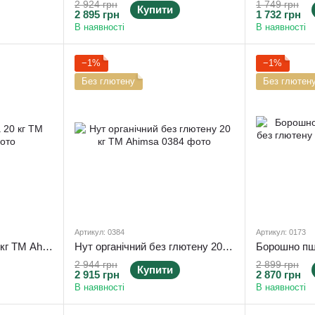
2 924 грн
1 749 грн
Купити
2 895 грн
1 732 грн
В наявності
В наявності
−1%
−1%
Без глютену
Без глютен
Артикул: 0384
Артикул: 0173
Сочевиця червона 20 кг ТМ Ahimsa
Нут органічний без глютену 20 кг ТМ Ahimsa
2 944 грн
2 899 грн
Купити
2 915 грн
2 870 грн
В наявності
В наявності