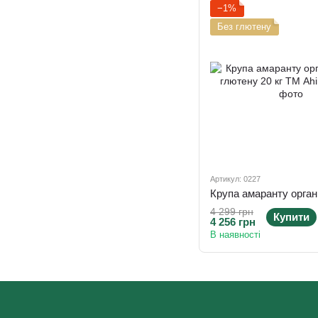
−1%
Без глютену
Артикул: 0227
4 299 грн
Купити
4 256 грн
В наявності