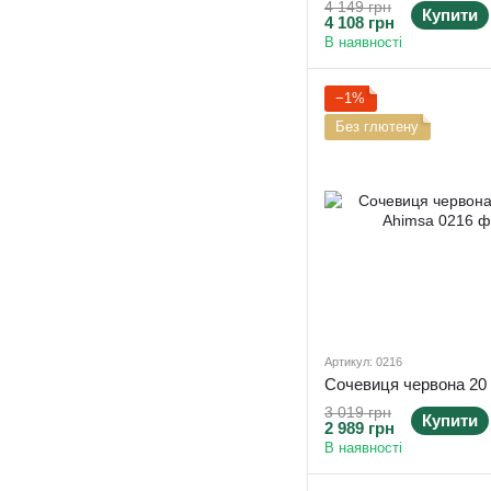
4 149 грн
Купити
4 108 грн
В наявності
−1%
Без глютену
Артикул: 0216
3 019 грн
Купити
2 989 грн
В наявності