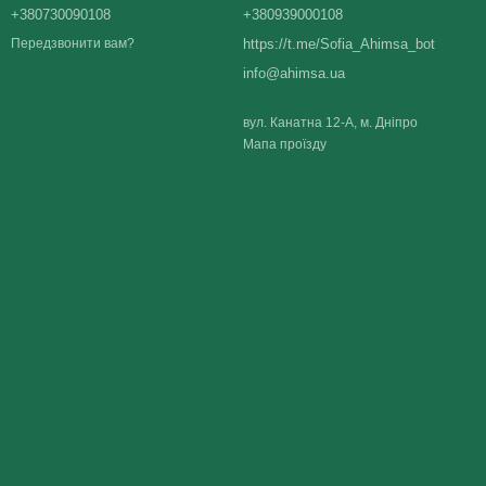
+380730090108
+380939000108
https://t.me/Sofia_Ahimsa_bot
Передзвонити вам?
info@ahimsa.ua
вул. Канатна 12-А, м. Дніпро
Мапа проїзду