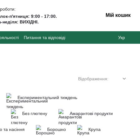
 роботи:
Мій кошик
лок-п'ятниця: 9:00 - 17:00.
-неділя: ВИХІДНІ.
ояльності
Питання та відповіді
Укр
Відображення:
Експериментальний тиждень
Без глютену
Амарантові продукти
о та насіння
Борошно
Крупа