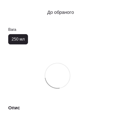
До обраного
Вага
250 мл
Опис