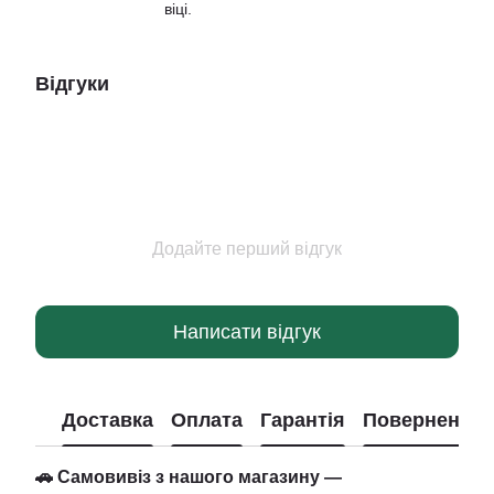
віці.
Відгуки
Додайте перший відгук
Написати відгук
Доставка
Оплата
Гарантія
Повернення
🚗 Самовивіз з нашого магазину —