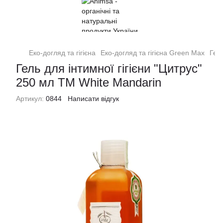
Еко-догляд та гігієна
Еко-догляд та гігієна Green Max
Гел
Гель для інтимної гігієни "Цитрус"
250 мл ТМ White Mandarin
Артикул:
0844
Написати відгук