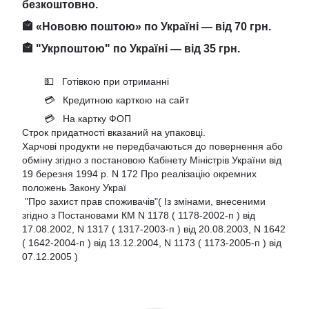
безкоштовно.
🏤 «Нововю поштою» по Україні — від 70 грн.
🏤 "Укрпоштою" по Україні — від 35 грн.
💵 Готівкою при отриманні
💳 Кредитною карткою на сайт
💳 На картку ФОП
Строк придатності вказаний на упаковці.
Харчові продукти не передбачаються до повернення або
обміну згідно з постановою Кабінету Міністрів України від
19 березня 1994 р. N 172 Про реалізацію окремних
положень Закону Украї
"Про захист прав споживачів"( Із змінами, внесеними
згідно з Постановами КМ N 1178 ( 1178-2002-п ) від
17.08.2002, N 1317 ( 1317-2003-п ) від 20.08.2003, N 1642
( 1642-2004-п ) від 13.12.2004, N 1173 ( 1173-2005-п ) від
07.12.2005 )