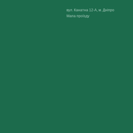
вул. Канатна 12-А, м. Дніпро
Мапа проїзду