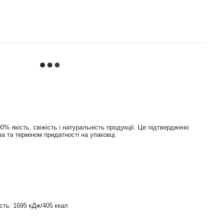
% якість, свіжість і натуральність продукції. Це підтверджено
а та терміном придатності на упаковці.
сть: 1695 кДж/405 ккал