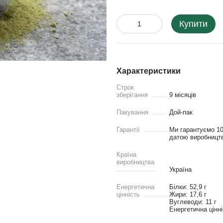
Купити
Характеристики
Строк
зберігання
9 місяців
Пакування
Дой-пак
Гарантії
Ми гарантуємо 100
датою виробництв
Країна
виробництва
Україна
Енергетична
Білки: 52,9 г
цінність
Жири: 17,6 г
Вуглеводи: 11 г
Енергетична цінні