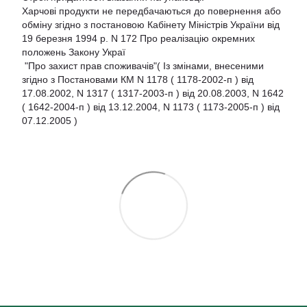
Харчові продукти не передбачаються до повернення або
обміну згідно з постановою Кабінету Міністрів України від
19 березня 1994 р. N 172 Про реалізацію окремних
положень Закону Украї
"Про захист прав споживачів"( Із змінами, внесеними
згідно з Постановами КМ N 1178 ( 1178-2002-п ) від
17.08.2002, N 1317 ( 1317-2003-п ) від 20.08.2003, N 1642
( 1642-2004-п ) від 13.12.2004, N 1173 ( 1173-2005-п ) від
07.12.2005 )