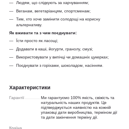
Людям, що слідкують за харчуванням;
Веганам, вегетаріанцям, спортсменам;
Тим, хто хоче замінити солодощі на корисну
альтернативу.
Як вживати та з чим поєднувати:
Їсти просто як ласощі;
Додавати в каші, йогурти, гранолу, смузі;
Використовувати у випічці чи домашніх цукерках;
Поєднувати з горіхами, шоколадом, насінням.
Характеристики
Гарантії
Ми гарантуємо 100% якість, свіжість та
натуральність наших продуктів. Це
підтверджується наявністю на кожній
упаковці дати виробництва, терміном дії
та дати закінчення терміну дії.
Країна