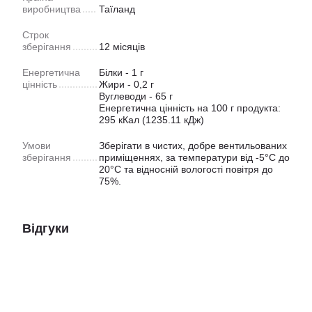
виробництва
Таїланд
Строк
зберігання
12 місяців
Енергетична
Білки - 1 г
цінність
Жири - 0,2 г
Вуглеводи - 65 г
Енергетична цінність на 100 г продукта:
295 кКал (1235.11 кДж)
Умови
Зберігати в чистих, добре вентильованих
зберігання
приміщеннях, за температури від -5°C до
20°C та відносній вологості повітря до
75%.
Відгуки