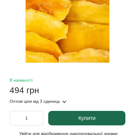
В наявності
494 грн
Оптові ціни
від 3 одиниць
Купити
Увійти
для відображення накопичувальної знижки
%