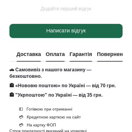
Додайте перший відгук
Написати відгук
Доставка
Оплата
Гарантія
Повернення
🚗 Самовивіз з нашого магазину —
безкоштовно.
🏤 «Нововю поштою» по Україні — від 70 грн.
🏤 "Укрпоштою" по Україні — від 35 грн.
💵 Готівкою при отриманні
💳 Кредитною карткою на сайт
💳 На картку ФОП
Строк придатності вказаний на упаковці.