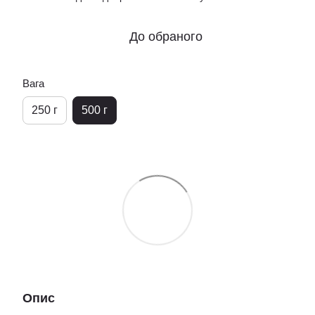
До обраного
Вага
250 г
500 г
Опис