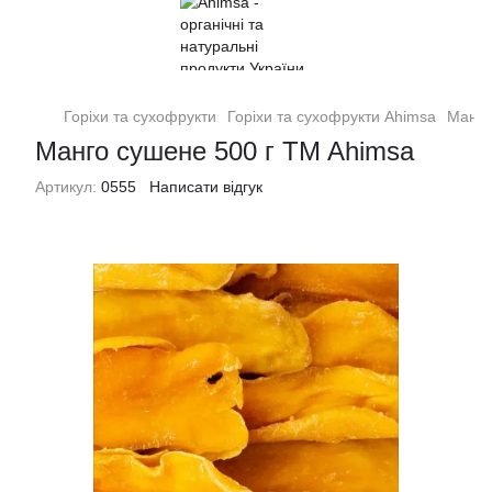
Горіхи та сухофрукти
Горіхи та сухофрукти Ahimsa
Манго
Манго сушене 500 г TM Ahimsa
Артикул:
0555
Написати відгук