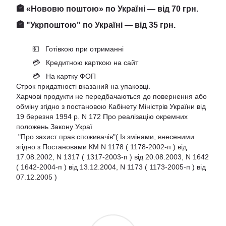
🏤 «Нововю поштою» по Україні — від 70 грн.
🏤 "Укрпоштою" по Україні — від 35 грн.
💵 Готівкою при отриманні
💳 Кредитною карткою на сайт
💳 На картку ФОП
Строк придатності вказаний на упаковці.
Харчові продукти не передбачаються до повернення або
обміну згідно з постановою Кабінету Міністрів України від
19 березня 1994 р. N 172 Про реалізацію окремних
положень Закону Украї
"Про захист прав споживачів"( Із змінами, внесеними
згідно з Постановами КМ N 1178 ( 1178-2002-п ) від
17.08.2002, N 1317 ( 1317-2003-п ) від 20.08.2003, N 1642
( 1642-2004-п ) від 13.12.2004, N 1173 ( 1173-2005-п ) від
07.12.2005 )