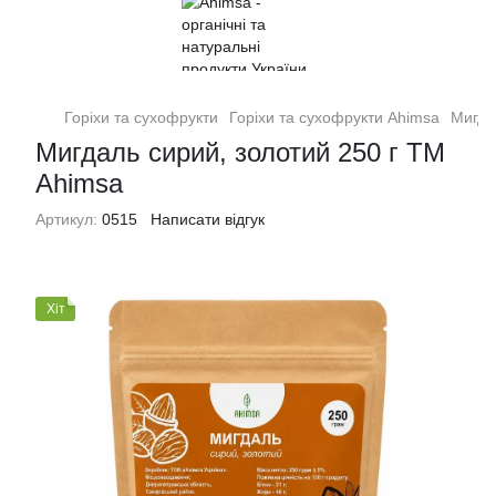
Горіхи та сухофрукти
Горіхи та сухофрукти Ahimsa
Мигда
Мигдаль сирий, золотий 250 г ТМ
Ahimsa
Артикул:
0515
Написати відгук
Хіт