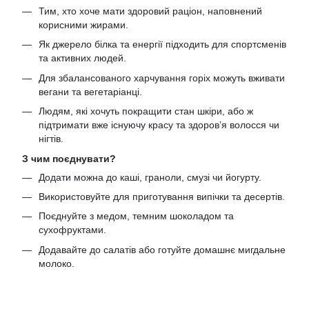
Тим, хто хоче мати здоровий раціон, наповнений
корисними жирами.
Як джерело білка та енергії підходить для спортсменів
та активних людей.
Для збалансованого харчування горіх можуть вживати
вегани та вегетаріанці.
Людям, які хочуть покращити стан шкіри, або ж
підтримати вже існуючу красу та здоров’я волосся чи
нігтів.
З чим поєднувати?
Додати можна до каші, граноли, смузі чи йогурту.
Використовуйте для приготування випічки та десертів.
Поєднуйте з медом, темним шоколадом та
сухофруктами.
Додавайте до салатів або готуйте домашнє мигдальне
молоко.