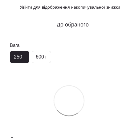
Увійти
для відображення накопичувальної знижки
%
До обраного
Вага
250 г
600 г