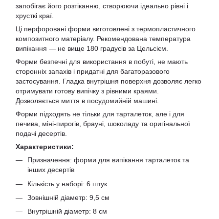
запобігає його розтіканню, створюючи ідеально рівні і
хрусткі краї.
Ці перфоровані форми виготовлені з термопластичного
композитного матеріалу. Рекомендована температура
випікання — не вище 180 градусів за Цельсієм.
Форми безпечні для використання в побуті, не мають
сторонніх запахів і придатні для багаторазового
застосування. Гладка внутрішня поверхня дозволяє легко
отримувати готову випічку з рівними краями.
Дозволяється миття в посудомийній машині.
Форми підходять не тільки для тарталеток, але і для
печива, міні-пирогів, брауні, шоколаду та оригінальної
подачі десертів.
Характеристики:
Призначення: форми для випікання тарталеток та
інших десертів
Кількість у наборі: 6 штук
Зовнішній діаметр: 9,5 см
Внутрішній діаметр: 8 см