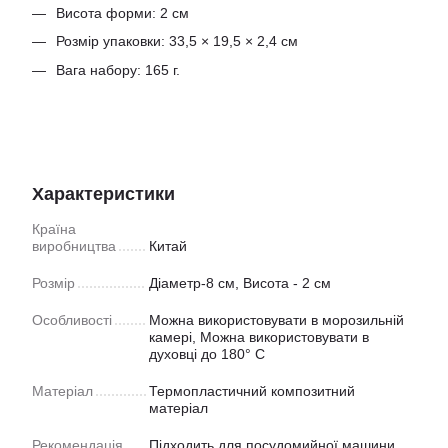
Висота форми: 2 см
Розмір упаковки: 33,5 × 19,5 × 2,4 см
Вага набору: 165 г.
Характеристики
Країна
виробництва
Китай
Розмір
Діаметр-8 см, Висота - 2 см
Особливості
Можна використовувати в морозильній
камері, Можна використовувати в
духовці до 180° C
Матеріал
Термопластичний композитний
матеріал
Рекомендація
Підходить для посудомийної машини,