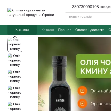
Перейти до основного контенту
+380730090108
Передз
Каталог
Каталог
Про нас
Оплата і доставка
О