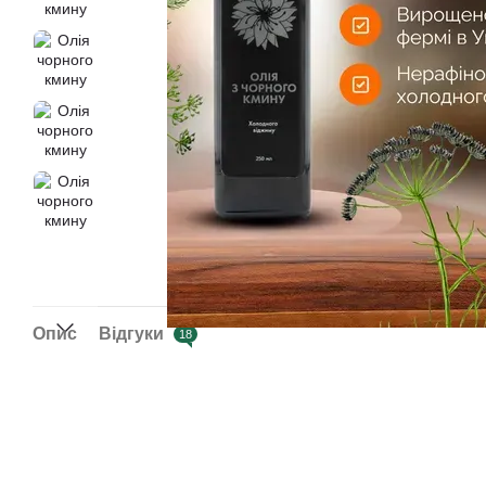
Опис
Відгуки
18