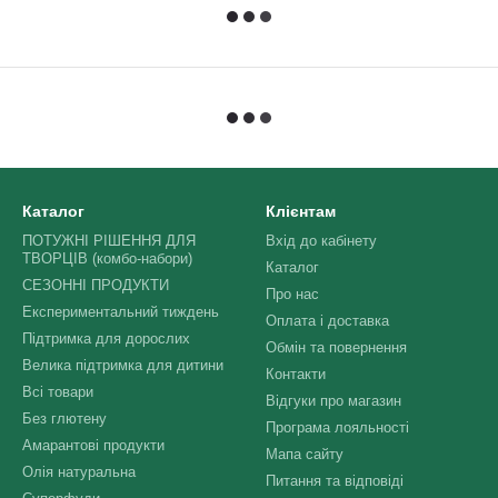
Каталог
Клієнтам
ПОТУЖНІ РІШЕННЯ ДЛЯ
Вхід до кабінету
ТВОРЦІВ (комбо-набори)
Каталог
СЕЗОННІ ПРОДУКТИ
Про нас
Експериментальний тиждень
Оплата і доставка
Підтримка для дорослих
Обмін та повернення
Велика підтримка для дитини
Контакти
Всі товари
Відгуки про магазин
Без глютену
Програма лояльності
Амарантові продукти
Мапа сайту
Олія натуральна
Питання та відповіді