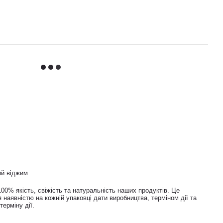
й віджим
00% якість, свіжість та натуральність наших продуктів. Це
 наявністю на кожній упаковці дати виробництва, терміном дії та
терміну дії.