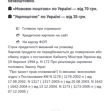
безкоштовно.
🏤 «Нововю поштою» по Україні — від 70 грн.
🏤 "Укрпоштою" по Україні — від 35 грн.
💵 Готівкою при отриманні
💳 Кредитною карткою на сайт
💳 На картку ФОП
Строк придатності вказаний на упаковці.
Харчові продукти не передбачаються до повернення або
обміну згідно з постановою Кабінету Міністрів України від
19 березня 1994 р. N 172 Про реалізацію окремних
положень Закону Украї
"Про захист прав споживачів"( Із змінами, внесеними
згідно з Постановами КМ N 1178 ( 1178-2002-п ) від
17.08.2002, N 1317 ( 1317-2003-п ) від 20.08.2003, N 1642
( 1642-2004-п ) від 13.12.2004, N 1173 ( 1173-2005-п ) від
07.12.2005 )