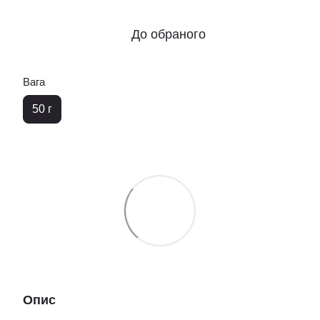
До обраного
Вага
50 г
Опис