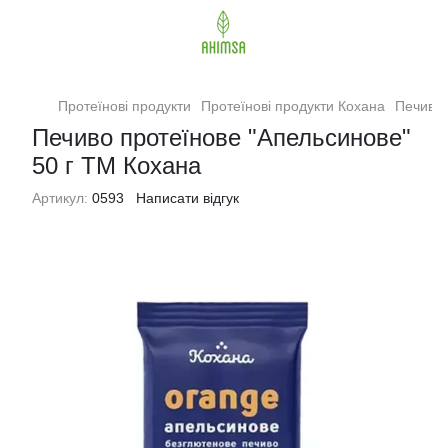
Протеїнові продукти
Протеїнові продукти Кохана
Печиво 
Печиво протеїнове "Апельсинове"
50 г ТМ Кохана
Артикул:
0593
Написати відгук