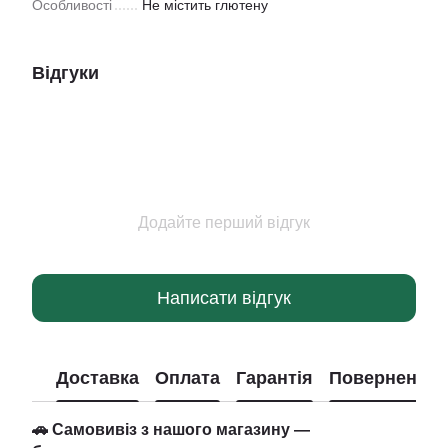
Особливості
Не містить глютену
Відгуки
Додайте перший відгук
Написати відгук
Доставка
Оплата
Гарантія
Повернення
🚗 Самовивіз з нашого магазину —