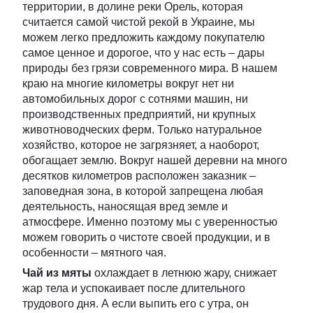
территории, в долине реки Орель, которая
считается самой чистой рекой в Украине, мы
можем легко предложить каждому покупателю
самое ценное и дорогое, что у нас есть – дары
природы без грязи современного мира. В нашем
краю на многие километры вокруг нет ни
автомобильных дорог с сотнями машин, ни
производственных предприятий, ни крупных
животноводческих ферм. Только натуральное
хозяйство, которое не загрязняет, а наоборот,
обогащает землю. Вокруг нашей деревни на много
десятков километров расположен заказник –
заповедная зона, в которой запрещена любая
деятельность, наносящая вред земле и
атмосфере. Именно поэтому мы с уверенностью
можем говорить о чистоте своей продукции, и в
особенности – мятного чая.
Чай из мяты
охлаждает в летнюю жару, снижает
жар тела и успокаивает после длительного
трудового дня. А если выпить его с утра, он