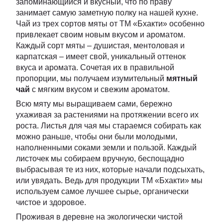
запоминающийся и вкусный, что по праву
занимает самую заметную полку на нашей кухне.
Чай из трех сортов мяты от ТМ «Бхакти» особенно
привлекает своим новым вкусом и ароматом.
Каждый сорт мяты – душистая, ментоловая и
карпатская – имеет свой, уникальный оттенок
вкуса и аромата. Сочетая их в правильной
пропорции, мы получаем изумительный
мятный
чай
с мягким вкусом и свежим ароматом.
Всю мяту мы выращиваем сами, бережно
ухаживая за растениями на протяжении всего их
роста. Листья для чая мы стараемся собирать как
можно раньше, чтобы они были молодыми,
наполненными соками земли и пользой. Каждый
листочек мы собираем вручную, беспощадно
выбрасывая те из них, которые начали подсыхать,
или увядать. Ведь для продукции ТМ «Бхакти» мы
используем самое лучшее сырье, органически
чистое и здоровое.
Проживая в деревне на экологически чистой