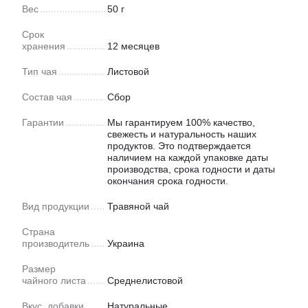
Вес
50 г
Срок
хранения
12 месяцев
Тип чая
Листовой
Состав чая
Сбор
Гарантии
Мы гарантируем 100% качество,
свежесть и натуральность наших
продуктов. Это подтверждается
наличием на каждой упаковке даты
производства, срока годности и даты
окончания срока годности.
Вид продукции
Травяной чай
Страна
производитель
Украина
Размер
чайного листа
Среднелистовой
Вкус, добавки
Натуральные