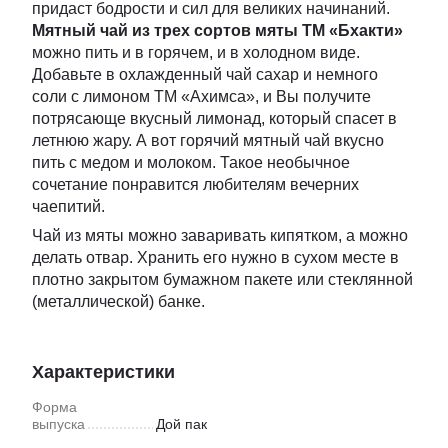
придаст бодрости и сил для великих начинаний.
Мятный чай из трех сортов мяты ТМ «Бхакти»
можно пить и в горячем, и в холодном виде.
Добавьте в охлажденный чай сахар и немного
соли с лимоном ТМ «Ахимса», и Вы получите
потрясающе вкусный лимонад, который спасет в
летнюю жару. А вот горячий мятный чай вкусно
пить с медом и молоком. Такое необычное
сочетание понравится любителям вечерних
чаепитий.
Чай из мяты можно заваривать кипятком, а можно
делать отвар. Хранить его нужно в сухом месте в
плотно закрытом бумажном пакете или стеклянной
(металлической) банке.
Характеристики
Форма
выпуска
Дой пак