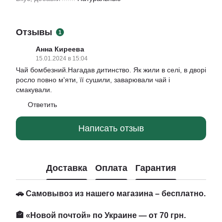
Отзывы
1
Анна Киреева
15.01.2024 в 15:04
Чай бомбезний.Нагадав дитинство. Як жили в селі, в дворі
росло повно м'яти, її сушили, заварювали чай і
смакували.
Ответить
Написать отзыв
Доставка
Оплата
Гарантия
🚗 Самовывоз из нашего магазина – бесплатно.
🏤 «Новой почтой» по Украине — от 70 грн.