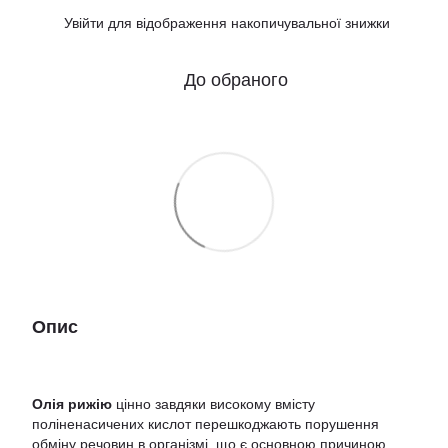
Увійти
для відображення накопичувальної знижки
%
До обраного
Опис
Олія рижію
цінно завдяки високому вмісту
поліненасичених кислот перешкоджають порушення
обміну речовин в організмі, що є основною причиною