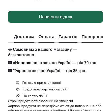
Написати відгук
Доставка
Оплата
Гарантія
Повернення
🚗 Самовивіз з нашого магазину —
безкоштовно.
🏤 «Нововю поштою» по Україні — від 70 грн.
🏤 "Укрпоштою" по Україні — від 35 грн.
💵 Готівкою при отриманні
💳 Кредитною карткою на сайт
💳 На картку ФОП
Строк придатності вказаний на упаковці.
Харчові продукти не передбачаються до повернення або
обміну згідно з постановою Кабінету Міністрів України від