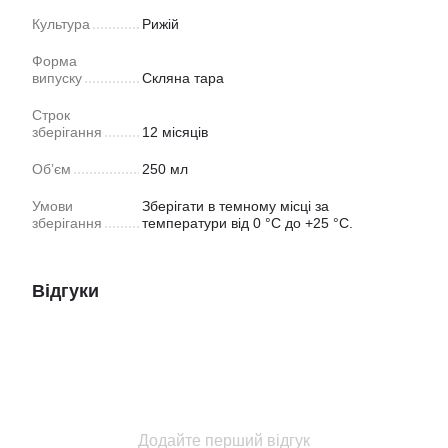
Культура
Рижій
Форма
випуску
Скляна тара
Строк
зберігання
12 місяців
Обʼєм
250 мл
Умови
Зберігати в темному місці за
зберігання
температури від 0 °C до +25 °C.
Відгуки
Додайте перший відгук