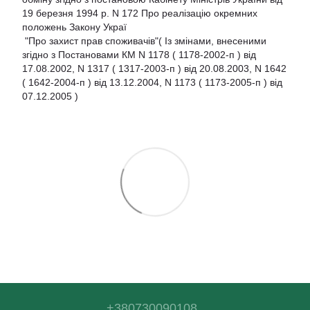
19 березня 1994 р. N 172 Про реалізацію окремних
положень Закону Украї
"Про захист прав споживачів"( Із змінами, внесеними
згідно з Постановами КМ N 1178 ( 1178-2002-п ) від
17.08.2002, N 1317 ( 1317-2003-п ) від 20.08.2003, N 1642
( 1642-2004-п ) від 13.12.2004, N 1173 ( 1173-2005-п ) від
07.12.2005 )
+380730090108