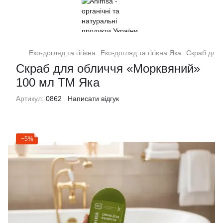
Еко-догляд та гігієна
Еко-догляд та гігієна Яка
Скраб для
Скраб для обличчя «Морквяний»
100 мл ТМ Яка
Артикул:
0862
Написати відгук
−5%