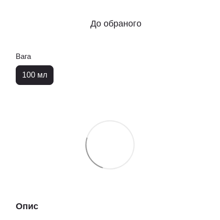
До обраного
Вага
100 мл
Опис