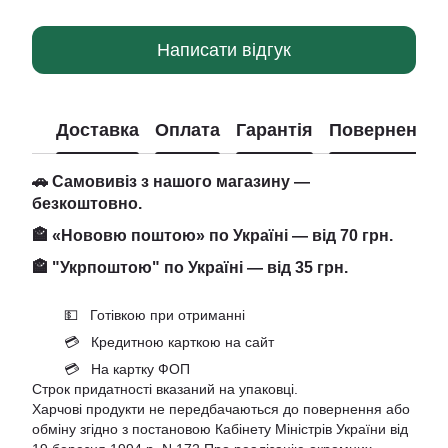
Написати відгук
Доставка
Оплата
Гарантія
Повернення
🚗 Самовивіз з нашого магазину —
безкоштовно.
🏤 «Нововю поштою» по Україні — від 70 грн.
🏤 "Укрпоштою" по Україні — від 35 грн.
💵 Готівкою при отриманні
💳 Кредитною карткою на сайт
💳 На картку ФОП
Строк придатності вказаний на упаковці.
Харчові продукти не передбачаються до повернення або
обміну згідно з постановою Кабінету Міністрів України від