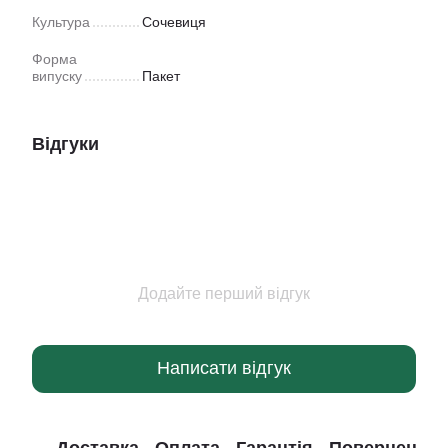
Культура
Сочевиця
Форма
випуску
Пакет
Відгуки
Додайте перший відгук
Написати відгук