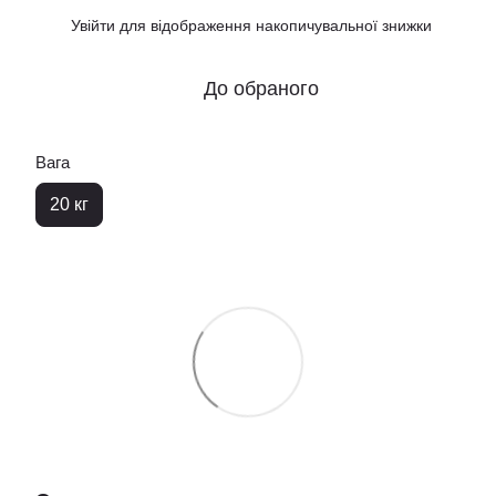
Увійти
для відображення накопичувальної знижки
%
До обраного
Вага
20 кг