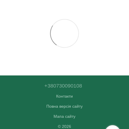
+380730090108
Контакти
Повна версія сайту
Мапа сайту
© 2026