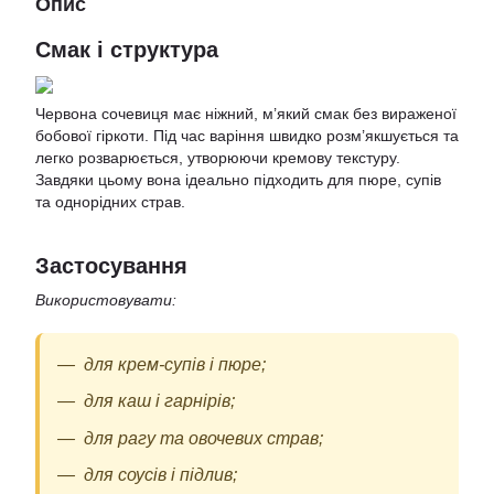
Опис
Смак і структура
Червона сочевиця має ніжний, м’який смак без вираженої
бобової гіркоти. Під час варіння швидко розм’якшується та
легко розварюється, утворюючи кремову текстуру.
Завдяки цьому вона ідеально підходить для пюре, супів
та однорідних страв.
Застосування
Використовувати:
для крем-супів і пюре;
для каш і гарнірів;
для рагу та овочевих страв;
для соусів і підлив;