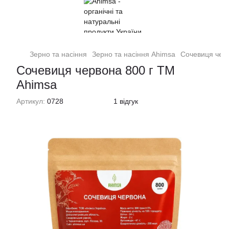
Зерно та насіння
Зерно та насіння Ahimsa
Сочевиця чер
Сочевиця червона 800 г TM
Ahimsa
Артикул:
0728
1 відгук