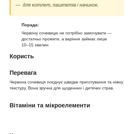
для котлет, паштетів і начинок.
Порада:
Червону сочевицю не потрібно замочувати —
достатньо промити, а варіння займає лише
10–15 хвилин.
Користь
Перевага
Червона сочевиця поєднує швидке приготування та ніжну
текстуру. Вона зручна для щоденних і дитячих страв.
Вітаміни та мікроелементи