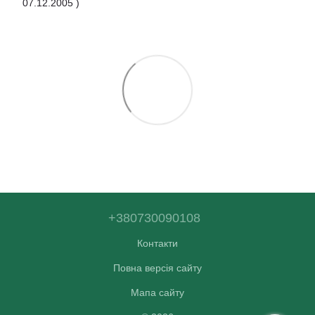
07.12.2005 )
+380730090108
Контакти
Повна версія сайту
Мапа сайту