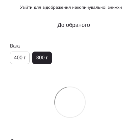
Увійти
для відображення накопичувальної знижки
%
До обраного
Вага
400 г
800 г