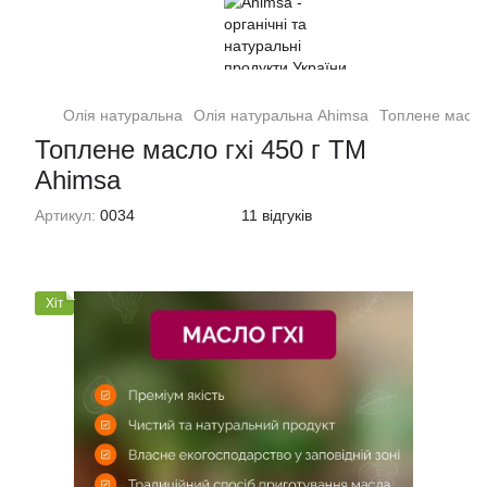
Олія натуральна
Олія натуральна Ahimsa
Топлене масло 
Топлене масло гхі 450 г TM
Ahimsa
Артикул:
0034
11 відгуків
Хіт