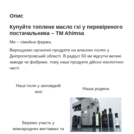
Опис
Купуйте топлене масло гхі у перевіреного
постачальника – TM Ahimsa
Ми – сімейна ферма.
Вирощуємо органічні продукти на власних полях у
Дніпропетровській області. В радіусі 50 км відсутні великі
заводи чи фабрики, тому наші продукти дійсно екологічно
чисті.
Наші поля у заповідній
Наша родина
зоні
Беремо участь у
міжнародних виставках та