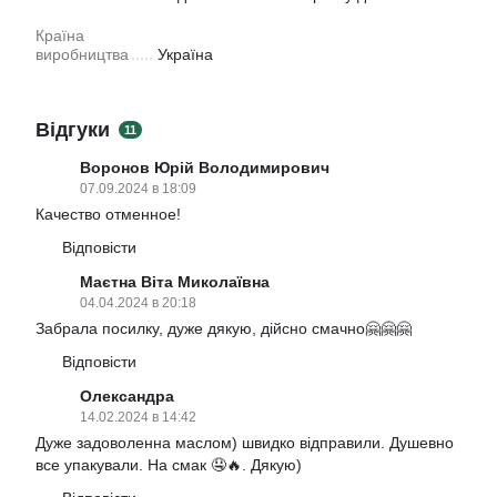
Країна
виробництва
Україна
Відгуки
11
Воронов Юрій Володимирович
07.09.2024 в 18:09
Качество отменное!
Відповісти
Маєтна Віта Миколаївна
04.04.2024 в 20:18
Забрала посилку, дуже дякую, дійсно смачно🤗🤗🤗
Відповісти
Олександра
14.02.2024 в 14:42
Дуже задоволенна маслом) швидко відправили. Душевно
все упакували. На смак 🤤🔥. Дякую)