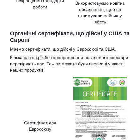
покращуємо стандарти
Використовуємо новітнє
роботи
обладнання, щоб ви
отримували найвищу
якість
Органічні сертифікати, що дійсні у США та
Європі
Маємо сертифікати, що дійсні у Євросоюзі та США.
Кілька раз на рік без попередження незалежні інспектори
перевіряють нас. Тож ви можете буди впевнені у якості
наших продуктів.
Сертифікат для
Евросоюзу