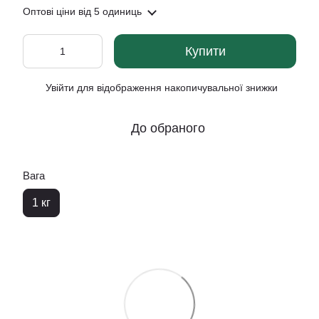
Оптові ціни
від 5 одиниць
Купити
Увійти
для відображення накопичувальної знижки
%
До обраного
Вага
1 кг