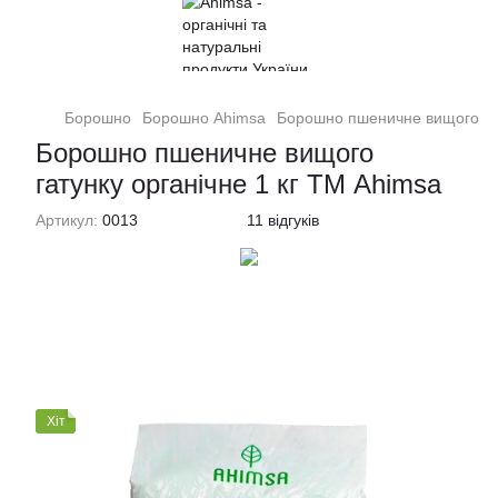
❝
Борошно
Борошно Ahimsa
Борошно пшеничне вищого гат
Борошно пшеничне вищого
гатунку органічне 1 кг ТМ Ahimsa
Артикул:
0013
11 відгуків
Хіт