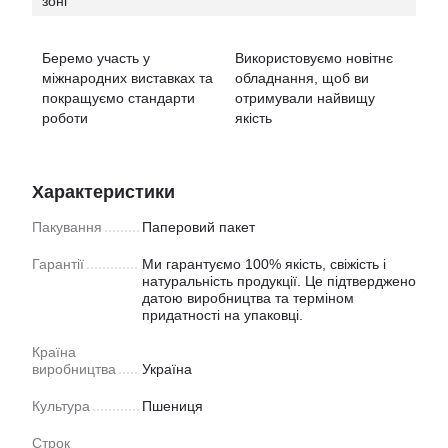
зоні
Беремо участь у
Використовуємо новітнє
міжнародних виставках та
обладнання, щоб ви
покращуємо стандарти
отримували найвищу
роботи
якість
Характеристики
Пакування
Паперовий пакет
Гарантії
Ми гарантуємо 100% якість, свіжість і
натуральність продукції. Це підтверджено
датою виробництва та терміном
придатності на упаковці.
Країна
виробництва
Україна
Культура
Пшениця
Строк