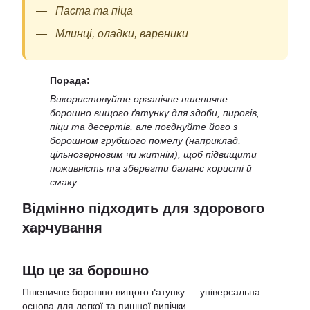
Паста та піца
Млинці, оладки, вареники
Порада:
Використовуйте органічне пшеничне
борошно вищого ґатунку для здоби, пирогів,
піци та десертів, але поєднуйте його з
борошном грубшого помелу (наприклад,
цільнозерновим чи житнім), щоб підвищити
поживність та зберегти баланс користі й
смаку.
Відмінно підходить для здорового
харчування
Що це за борошно
Пшеничне борошно вищого ґатунку — універсальна
основа для легкої та пишної випічки.