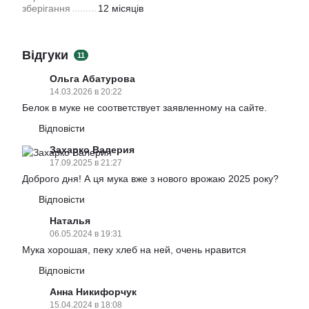
зберігання
12 місяців
Відгуки
11
Ольга Абатурова
14.03.2026 в 20:22
Белок в муке не соответствует заявленному на сайте.
Відповісти
Захарко Валерия
17.09.2025 в 21:27
Доброго дня! А ця мука вже з нового врожаю 2025 року?
Відповісти
Наталья
06.05.2024 в 19:31
Мука хорошая, пеку хлеб на ней, очень нравится
Відповісти
Анна Никифорчук
15.04.2024 в 18:08