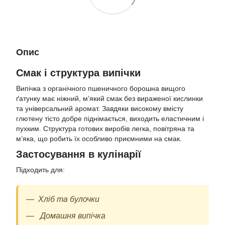
Опис
Смак і структура випічки
Випічка з органічного пшеничного борошна вищого
ґатунку має ніжний, м’який смак без вираженої кислинки
та універсальний аромат. Завдяки високому вмісту
глютену тісто добре піднімається, виходить еластичним і
пухким. Структура готових виробів легка, повітряна та
м’яка, що робить їх особливо приємними на смак.
Застосування в кулінарії
Підходить для:
Хліб та булочки
Домашня випічка